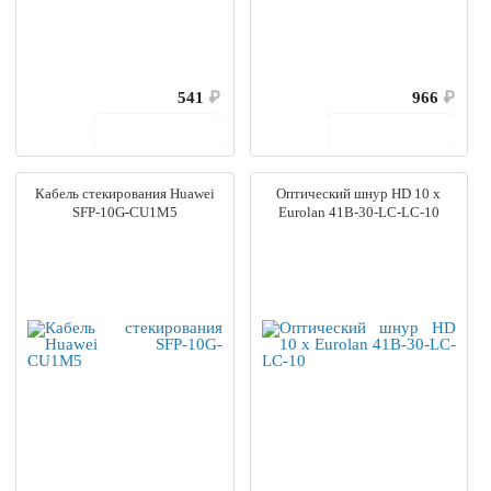
541
₽
966
₽
В корзину
В корзину
Кабель стекирования Huawei
Оптический шнур HD 10 x
SFP-10G-CU1M5
Eurolan 41B-30-LC-LC-10