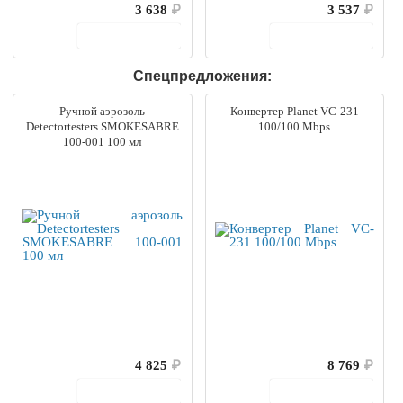
3 638
₽
3 537
₽
В корзину
В корзину
Спецпредложения:
Ручной аэрозоль
Конвертер Planet VC-231
Detectortesters SMOKESABRE
100/100 Mbps
100-001 100 мл
4 825
₽
8 769
₽
В корзину
В корзину