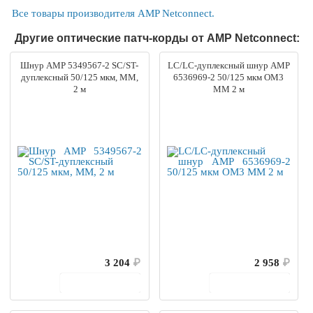
Все товары производителя AMP Netconnect.
Другие оптические патч-корды от AMP Netconnect:
Шнур AMP 5349567-2 SC/ST-
LC/LC-дуплексный шнур AMP
дуплексный 50/125 мкм, MM,
6536969-2 50/125 мкм OM3
2 м
MM 2 м
3 204
₽
2 958
₽
В корзину
В корзину