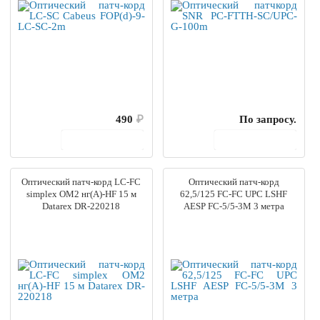
490
₽
По запросу.
В корзину
В корзину
Оптический патч-корд LC-FC
Оптический патч-корд
simplex OM2 нг(А)-HF 15 м
62,5/125 FC-FC UPC LSHF
Datarex DR-220218
AESP FC-5/5-3M 3 метра