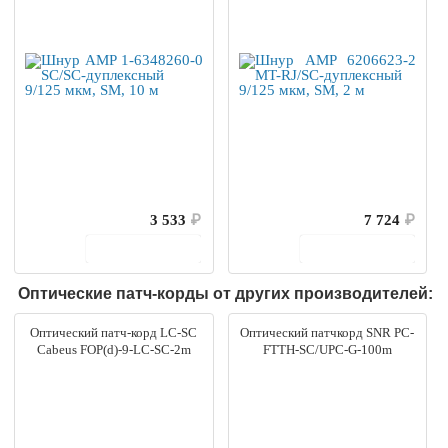
3 533
₽
7 724
₽
В корзину
В корзину
Оптические патч-корды от других производителей:
Оптический патч-корд LC-SC
Оптический патчкорд SNR PC-
Cabeus FOP(d)-9-LC-SC-2m
FTTH-SC/UPC-G-100m