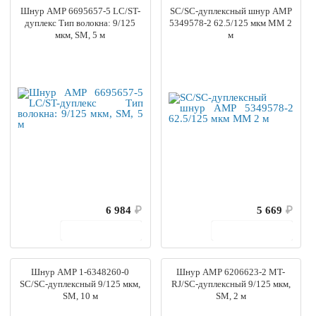
Шнур AMP 6695657-5 LC/ST-
SC/SC-дуплексный шнур AMP
дуплекс Тип волокна: 9/125
5349578-2 62.5/125 мкм MM 2
мкм, SM, 5 м
м
6 984
₽
5 669
₽
В корзину
В корзину
Шнур AMP 1-6348260-0
Шнур AMP 6206623-2 MT-
SC/SC-дуплексный 9/125 мкм,
RJ/SC-дуплексный 9/125 мкм,
SМ, 10 м
SМ, 2 м