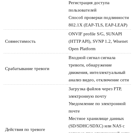
Регистрация доступа 
пользователей

Способ проверки подлинности 
802.1X (EAP-TLS, EAP-LEAP)
ONVIF profile S/G, SUNAPI 
Совместимость
(HTTP API), SVNP 1.2, Wisenet 
Open Platform
Входной сигнал сигнала 
тревоги, обнаружение 
Срабатывание тревоги
движения, интеллектуальный 
анализ видео, отключение сети
Загрузка файлов через FTP, 
электронную почту

Уведомление по электронной 
почте

Местное хранилище данных 
(SD/SDHC/SDXC) или NAS с 
Действия по тревоге