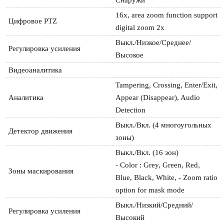
16x, area zoom function support 
Цифровое PTZ
digital zoom 2x
Выкл./Низкое/Среднее/
Регулировка усиления
Высокое
Видеоаналитика
Tampering, Crossing, Enter/Exit, 
Аналитика
Appear (Disappear), Audio 
Detection
Выкл./Вкл. (4 многоугольных 
Детектор движения
зоны)
Выкл./Вкл. (16 зон)

- Color : Grey, Green, Red, 
Зоны маскирования
Blue, Black, White, - Zoom ratio 
option for mask mode
Выкл./Низкий/Средний/
Регулировка усиления
Высокий