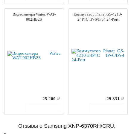
Видеокамера Watec WAT-
Коммутатор Planet GS-4210-
902HB2S
24P4C IPv6/IPv4 24-Port
25 200
₽
29 331
₽
В корзину
В корзину
Отзывы о Samsung XNP-6370RH/CRU: