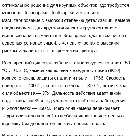
оптимальное решение для крупных объектов, где требуется
мгновенный панорамный обзор, моментальное
масштабирование с высокой степенью детализации. Камера
предназначена для круглогодичного и круглосуточного
использования на улице в любое время года, в том числе в
северных регионах зимой, в «слепых» зонах с высоким
риском механического повреждения прибора.
Расширенный диапазон рабочих температур составляет –50
°C… +55 °C, камера заключена в вандалостойкий (IK10)
корпус, степень защиты от влаги и пыли — IP66. Скорость
поворота — 400°/с, скорость наклона — 300°/с, оптическая
сила объектива — 37x. Дальность действия адаптивной,
подстраивающейся под удаленность объекта наблюдения
ИК-подсветки — 350 м. Всего одна камера перекрывает
территорию площадью 1 га и обеспечивает качественную
картинку без дополнительных источников света.
В модель заложены функции, улучшающие изображение: