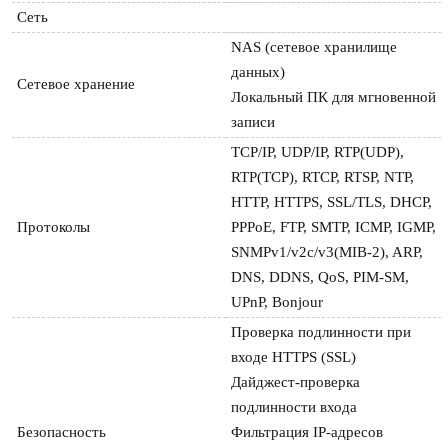
Сеть
NAS (сетевое хранилище 
данных)

Сетевое хранение
Локальный ПК для мгновенной 
записи
TCP/IP, UDP/IP, RTP(UDP), 
RTP(TCP), RTCP, RTSP, NTP, 
HTTP, HTTPS, SSL/TLS, DHCP, 
Протоколы
PPPoE, FTP, SMTP, ICMP, IGMP, 
SNMPv1/v2c/v3(MIB-2), ARP, 
DNS, DDNS, QoS, PIM-SM, 
UPnP, Bonjour
Проверка подлинности при 
входе HTTPS (SSL)

Дайджест-проверка 
подлинности входа

Безопасность
Фильтрация IP-адресов
