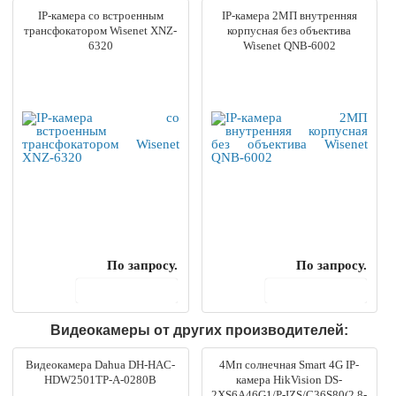
IP-камера со встроенным
IP-камера 2МП внутренняя
трансфокатором Wisenet XNZ-
корпусная без объектива
6320
Wisenet QNB-6002
По запросу.
По запросу.
В корзину
В корзину
Видеокамеры от других производителей:
Видеокамера Dahua DH-HAC-
4Мп солнечная Smart 4G IP-
HDW2501TP-A-0280B
камера HikVision DS-
2XS6A46G1/P-IZS/C36S80(2.8-