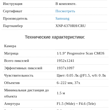
Инструкция
В комплекте.
Сертификат
Посмотреть
Производитель
Samsung
Партнамбер
XNP-6370RH/CRU
Технические характеристики:
Камера
Матрица
1/1.9" Progressive Scan CMOS
Всего пикселей
1952x1241
Эффективных пикселей
1937x1097
Чувствительность
Цвет: 0.05 Лк @F1.5, ч/б: 0 Лк
Объектив
6–222 мм, 37x
Минимальная дистанция до 
1.5 м
объекта
Апертура
F1.5 (Wide) ~ F4.6 (Tele)