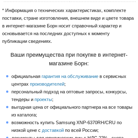
* Информация о технических характеристиках, комплекте
поставки, стране изготовления, внешнем виде и цвете товара
в интернет-магазине Борн носит справочный характер и
основывается на последних доступных к моменту
публикации сведениях.
Ваши преимущества при покупке в интернет-
магазине Борн:
официальная
гарантия на обслуживание
в сервисных
центрах
производителей
;
персональный подход на оптовые запросы, конкурсы,
тендеры и
проекты
;
выгодная цена от официального партнера на все товары
из каталога;
возможность купить Samsung XNP-6370RH/CRU по
низкой цене с
доставкой
по всей России;
документы для юридических лиц с НДС 22% - счета,