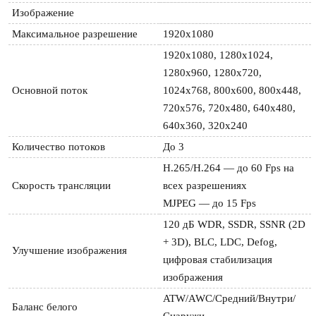
Изображение
Максимальное разрешение
1920x1080
1920x1080, 1280x1024, 
1280x960, 1280x720, 
Основной поток
1024x768, 800x600, 800x448, 
720x576, 720x480, 640x480, 
640x360, 320x240
Количество потоков
До 3
H.265/H.264 — до 60 Fps на 
Скорость трансляции
всех разрешениях

MJPEG — до 15 Fps
120 дБ WDR, SSDR, SSNR (2D 
+ 3D), BLC, LDC, Defog, 
Улучшение изображения
цифровая стабилизация 
изображения
ATW/AWC/Средний/Внутри/
Баланс белого
Снаружи