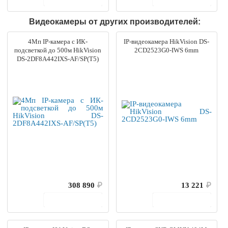
Видеокамеры от других производителей:
4Мп IP-камера с ИК-
IP-видеокамера HikVision DS-
подсветкой до 500м HikVision
2CD2523G0-IWS 6mm
DS-2DF8A442IXS-AF/SP(T5)
308 890
₽
13 221
₽
В корзину
В корзину