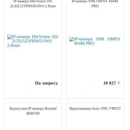
IP-камера HikVision DS-
IP-камера SNR OMNY 404M
2CD2525FHWD-IWS 2.8mm
PRO
По запросу.
10 827
₽
В корзину
В корзину
Корпусная IP-камера Beward
Видеокамера Sony SNC-VB635
BD4780