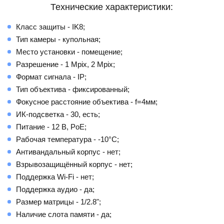
Технические характеристики:
Класс защиты - IK8;
Тип камеры - купольная;
Место установки - помещение;
Разрешение - 1 Mpix, 2 Mpix;
Формат сигнала - IP;
Тип объектива - фиксированный;
Фокусное расстояние объектива - f=4мм;
ИК-подсветка - 30, есть;
Питание - 12 В, PoE;
Рабочая температура - -10°С;
Антивандальный корпус - нет;
Взрывозащищённый корпус - нет;
Поддержка Wi-Fi - нет;
Поддержка аудио - да;
Размер матрицы - 1/2.8";
Наличие слота памяти - да;