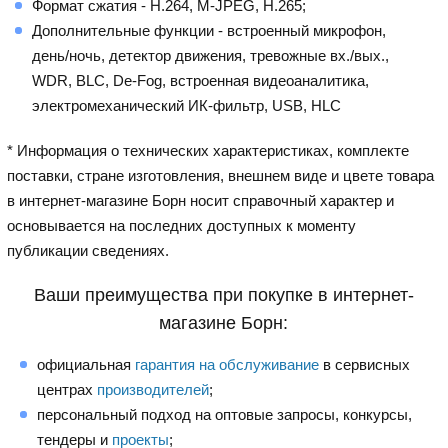
Формат сжатия - H.264, M-JPEG, H.265;
Дополнительные функции - встроенный микрофон,
день/ночь, детектор движения, тревожные вх./вых.,
WDR, BLC, De-Fog, встроенная видеоаналитика,
электромеханический ИК-фильтр, USB, HLC
* Информация о технических характеристиках, комплекте
поставки, стране изготовления, внешнем виде и цвете товара
в интернет-магазине Борн носит справочный характер и
основывается на последних доступных к моменту
публикации сведениях.
Ваши преимущества при покупке в интернет-
магазине Борн:
официальная
гарантия на обслуживание
в сервисных
центрах
производителей
;
персональный подход на оптовые запросы, конкурсы,
тендеры и
проекты
;