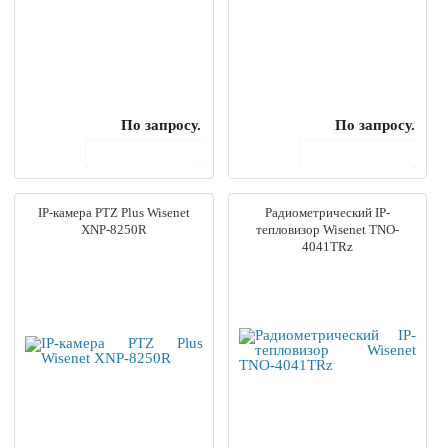
По запросу.
По запросу.
В корзину
В корзину
IP-камера PTZ Plus Wisenet
Радиометрический IP-
XNP-8250R
тепловизор Wisenet TNO-
4041TRz