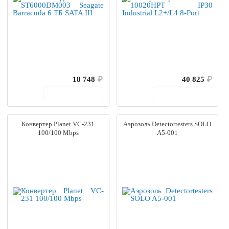
18 748
₽
40 825
₽
В корзину
В корзину
Конвертер Planet VC-231
Аэрозоль Detectortesters SOLO
100/100 Mbps
A5-001