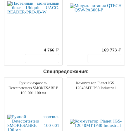
4 766
₽
169 773
₽
В корзину
В корзину
Спецпредложения:
Ручной аэрозоль
Коммутатор Planet IGS-
Detectortesters SMOKESABRE
12040MT IP30 Industrial
100-001 100 мл