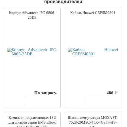
производителей:
Корпус Advantech IPC-6806-
Кабель Huawei CRFSM0301
25DE
По запросу.
486
₽
В корзину
В корзину
Комплект направляющих 18U
Шасси коммутатора MOXA PT-
для шкафов серии EMS Elbox
7528-20MSC-4TX-4GSFP-HV-