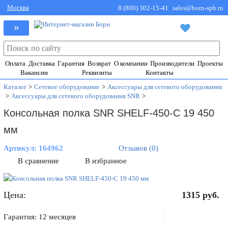
Москва
8 (800) 302-15-41
sales@born-spb.ru
»
Оплата
Доставка
Гарантия
Возврат
О компании
Производители
Проекты
Вакансии
Реквизиты
Контакты
Каталог
>
Сетевое оборудование
>
Аксессуары для сетевого оборудования
>
Аксессуары для сетевого оборудования SNR
>
Консольная полка SNR SHELF-450-C 19 450
мм
Артикул:
164962
Отзывов (0)
В сравнение
В избранное
Цена:
1315
руб.
В корзину
Гарантия: 12 месяцев