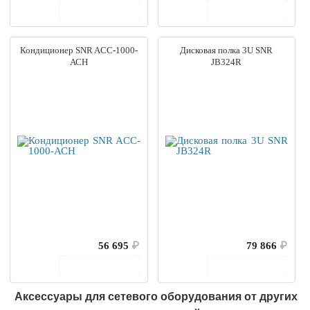
В корзину
В корзину
Кондиционер SNR ACC-1000-
Дисковая полка 3U SNR
АСH
JB324R
56 695
₽
79 866
₽
В корзину
В корзину
Аксессуары для сетевого оборудования от других