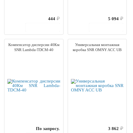
444
₽
5 094
₽
В корзину
В корзину
Компенсатор дисперсии 40Км
Универсальная монтажная
SNR Lambda-TDCM-40
коробка SNR OMNY ACC UB
По запросу.
3 862
₽