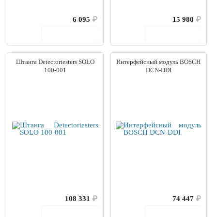
6 095
₽
15 980
₽
В корзину
В корзину
Штанга Detectortesters SOLO
Интерфейсный модуль BOSCH
100-001
DCN-DDI
108 331
₽
74 447
₽
В корзину
В корзину