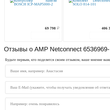
69 798
₽
406 
В корзину
В корз
Отзывы о AMP Netconnect 6536969-
Будьте первым, кто поделится своим отзывом, ваше мнение важн