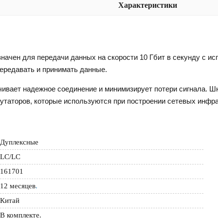
Характеристики
начен для передачи данных на скорости 10 Гбит в секунду с ис
ередавать и принимать данные.
чивает надежное соединение и минимизирует потери сигнала. Ш
утаторов, которые используются при построении сетевых инфра
Дуплексные
LC/LC
161701
12 месяцев
.
Китай
В комплекте.