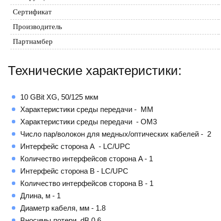
Сертификат
Производитель
Партнамбер
Технические характеристики:
10 GBit XG, 50/125 мкм
Характеристики среды передачи - MM
Характеристики среды передачи - OM3
Число пар/волокон для медных/оптических кабелей - 2
Интерфейс сторона A - LC/UPC
Количество интерфейсов сторона A - 1
Интерфейс сторона B - LC/UPC
Количество интерфейсов сторона B - 1
Длина, м - 1
Диаметр кабеля, мм - 1.8
Вносимы потери, dB 0.6