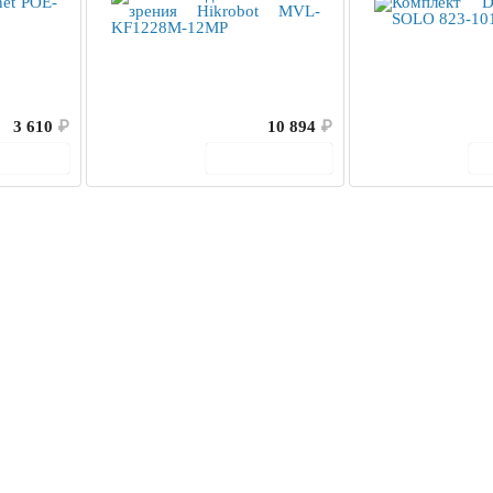
3 610
₽
10 894
₽
корзину
В корзину