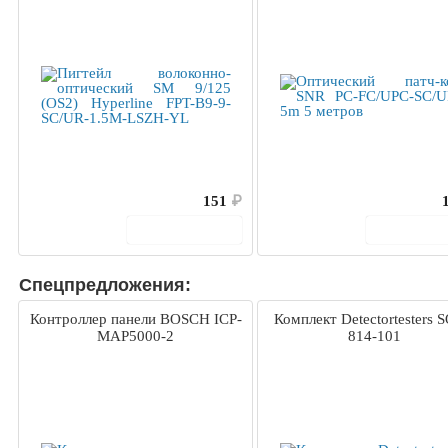
151
₽
В корзину
В корз
Спецпредложения:
Контроллер панели BOSCH ICP-
Комплект Detectortesters 
MAP5000-2
814-101