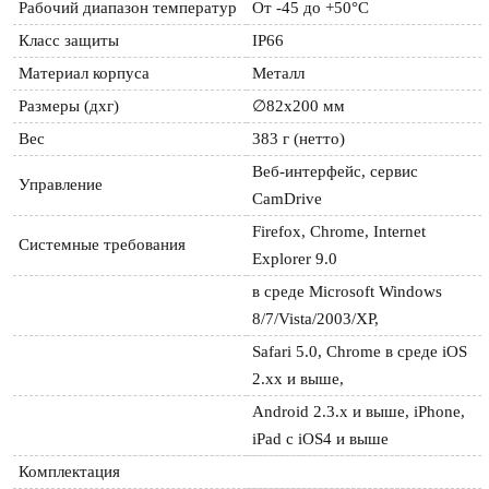
Рабочий диапазон температур
От -45 до +50°С
Класс защиты
IP66
Материал корпуса
Металл
Размеры (дхг)
∅82х200 мм
Вес
383 г (нетто)
Веб-интерфейс, сервис 
Управление
CamDrive
Firefox, Chrome, Internet 
Системные требования
Explorer 9.0
в среде Microsoft Windows 
8/7/Vista/2003/XP,
Safari 5.0, Chrome в среде iOS 
2.хх и выше,
Android 2.3.x и выше, iPhone, 
iPad c iOS4 и выше
Комплектация