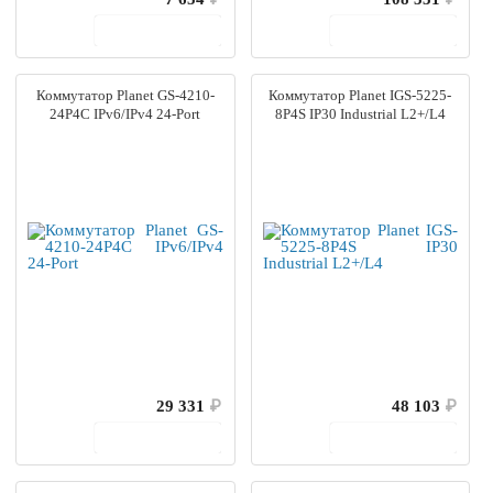
В корзину
В корзину
Коммутатор Planet GS-4210-
Коммутатор Planet IGS-5225-
24P4C IPv6/IPv4 24-Port
8P4S IP30 Industrial L2+/L4
29 331
₽
48 103
₽
В корзину
В корзину