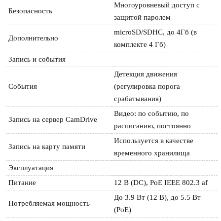
Многоуровневый доступ с 
Безопасность
защитой паролем
microSD/SDHC, до 4Гб (в 
Дополнительно
комплекте 4 Гб)
Запись и события
Детекция движения 
События
(регулировка порога 
срабатывания)
Видео: по событию, по 
Запись на сервер CamDrive
расписанию, постоянно
Используется в качестве 
Запись на карту памяти
временного хранилища
Эксплуатация
Питание
12 В (DC), PoE IEEE 802.3 af
До 3.9 Вт (12 В), до 5.5 Вт 
Потребляемая мощность
(PoE)