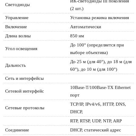
ИК-светодиоды III поколения 
Светодиоды
(2 шт.)
Управление
Установка режима включения
Включение
Автоматически
Длина волны
850 нм
До 100° (определяется при 
Угол освещения
выборе объектива)
До 25 м (для 40°), до 18 м (для 
Дальность
60°), до 10 м (для 100°)
Сеть и интерфейсы
10Base-T/100Base-TX Ethernet 
Сетевой интерфейс
порт
TCP/IP, IPv4/v6, HTTP, DNS, 
Сетевые протоколы
DHCP,
RTP, RTSP, UDP, NTP, ARP
Соединение
DHCP, статический адрес