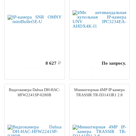
8 627
₽
По запросу.
В корзину
В корзину
Видеокамера Dahua DH-HAC-
Миниатюрная 4MP IP-камера
HFW2241SP-0280B
TRASSIR TR-D3141IR1 2.8