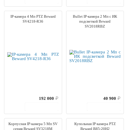
IP-камера 4 Мп PTZ Beward
Bullet IP-камера 2 Мп с ИК
SV4218-R36
подсветкой Beward
SV2018RBZ
192 000
₽
40 900
₽
В корзину
В корзину
Корпусная IP-камера 5 Мп SV
Купольная IP-камера PTZ
серия Beward SV3218M
Beward B85-20H2