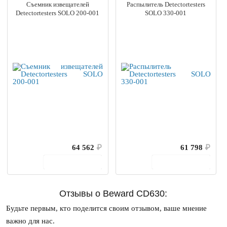
Съемник извещателей
Распылитель Detectortesters
Detectortesters SOLO 200-001
SOLO 330-001
64 562
₽
61 798
₽
В корзину
В корзину
Отзывы о Beward CD630:
Будьте первым, кто поделится своим отзывом, ваше мнение
важно для нас.