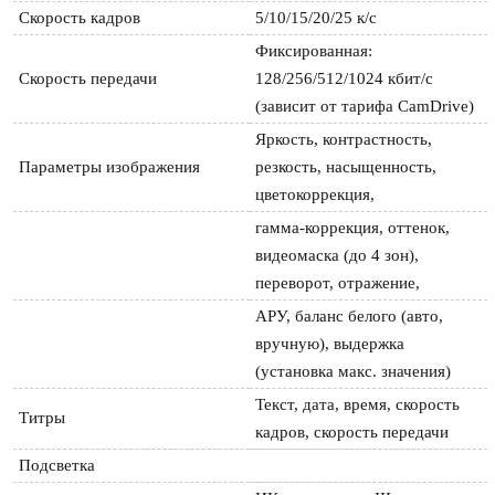
Скорость кадров
5/10/15/20/25 к/с
Фиксированная: 
Скорость передачи
128/256/512/1024 кбит/с 
(зависит от тарифа CamDrive)
Яркость, контрастность, 
Параметры изображения
резкость, насыщенность, 
цветокоррекция,
гамма-коррекция, оттенок, 
видеомаска (до 4 зон), 
переворот, отражение,
АРУ, баланс белого (авто, 
вручную), выдержка 
(установка макс. значения)
Текст, дата, время, скорость 
Титры
кадров, скорость передачи
Подсветка