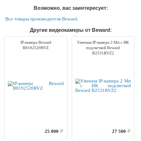
Возможно, вас заинтересует:
Все товары производителя Beward.
Другие видеокамеры от Beward:
IP-камера Beward
Уличная IP-камера 2 Мп с ИК
B8192520RVZ
подсветкой Beward
B2531RVZ2
25 000
₽
27 500
₽
В корзину
В корзину