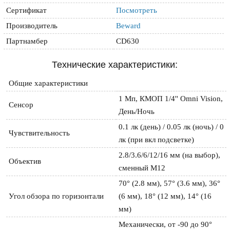
Сертификат
Посмотреть
Производитель
Beward
Партнамбер
CD630
Технические характеристики:
Общие характеристики
1 Мп, КМОП 1/4'' Omni Vision, 
Сенсор
День/Ночь
0.1 лк (день) / 0.05 лк (ночь) / 0 
Чувствительность
лк (при вкл подсветке)
2.8/3.6/6/12/16 мм (на выбор), 
Объектив
сменный M12
70° (2.8 мм), 57° (3.6 мм), 36° 
Угол обзора по горизонтали
(6 мм), 18° (12 мм), 14° (16 
мм)
Механически, от -90 до 90° 