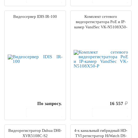
Видеосервер IDIS IR-100
Комплект сетевого
видеорегистратора PoE и IP-
камер VandSec VK-N5108X50-
P
По запросу.
16 557
₽
В корзину
В корзину
Видеорегистратор Dahua DHI-
4-х канальный гибридный HD-
XVR5108C-S2
TVI регистратор HiWatch DS-