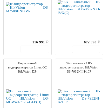
116 991
₽
672 390
₽
В корзину
В корзину
Портативный
32-х канальный IP-
видеорегистратор Linux ОС
видеорегистратор HikVision
HikVision DS-
DS-7932NI-I4/16P
MCW407/32G/GLE(D)