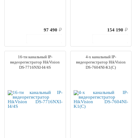
97 490
₽
154 190
₽
В корзину
В корзину
16-ти канальный IP-
4-х канальный IP-
видеорегистратор HikVision
видеорегистратор HikVision
DS-7716NXI-I4/4S
DS-7604NI-K1(C)