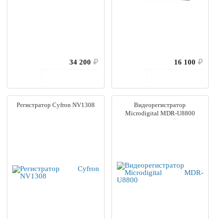
34 200
₽
16 100
₽
В корзину
В корзину
Регистратор Cyfron NV1308
Видеорегистратор
Microdigital MDR-U8800