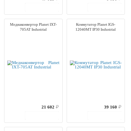
В корзину
В корзину
Медиаконвертор Planet IXT-
Коммутатор Planet IGS-
705AT Industrial
12040MT IP30 Industrial
21 602
₽
39 160
₽
В корзину
В корзину