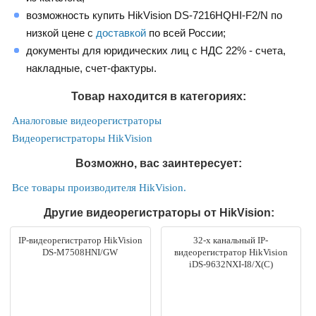
возможность купить HikVision DS-7216HQHI-F2/N по
низкой цене с
доставкой
по всей России;
документы для юридических лиц с НДС 22% - счета,
накладные, счет-фактуры.
Товар находится в категориях:
Аналоговые видеорегистраторы
Видеорегистраторы HikVision
Возможно, вас заинтересует:
Все товары производителя HikVision.
Другие видеорегистраторы от HikVision:
IP-видеорегистратор HikVision
32-х канальный IP-
DS-M7508HNI/GW
видеорегистратор HikVision
iDS-9632NXI-I8/X(C)