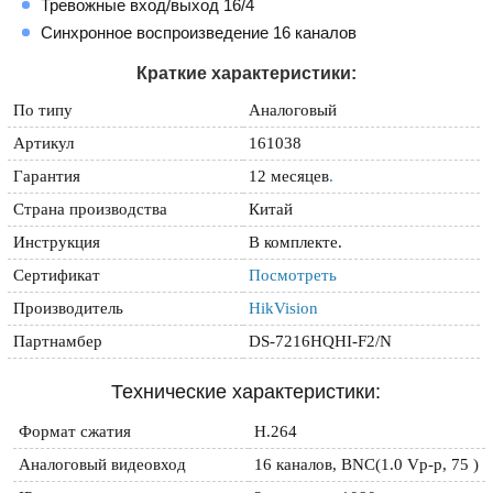
Тревожные вход/выход 16/4
Синхронное воспроизведение 16 каналов
Краткие характеристики:
По типу
Аналоговый
Артикул
161038
Гарантия
12 месяцев
.
Страна производства
Китай
Инструкция
В комплекте.
Сертификат
Посмотреть
Производитель
HikVision
Партнамбер
DS-7216HQHI-F2/N
Технические характеристики:
Формат сжатия
H.264
Аналоговый видеовход
16 каналов, BNC(1.0 Vp-p, 75 )