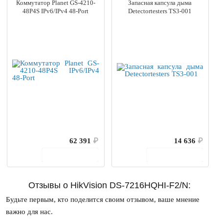
Коммутатор Planet GS-4210-
Запасная капсула дыма
48P4S IPv6/IPv4 48-Port
Detectortesters TS3-001
62 391
₽
14 636
₽
В корзину
В корзину
Отзывы о HikVision DS-7216HQHI-F2/N:
Будьте первым, кто поделится своим отзывом, ваше мнение
важно для нас.