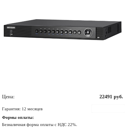
Цена:
22491
руб.
В корзину
Гарантия: 12 месяцев
Формы оплаты:
Безналичная форма оплаты с НДС 22%.