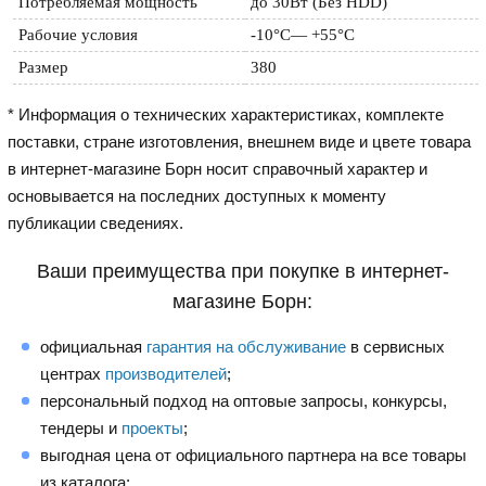
Потребляемая мощность
до 30Вт (Без HDD)
Рабочие условия
-10°C— +55°C
Размер
380
* Информация о технических характеристиках, комплекте
поставки, стране изготовления, внешнем виде и цвете товара
в интернет-магазине Борн носит справочный характер и
основывается на последних доступных к моменту
публикации сведениях.
Ваши преимущества при покупке в интернет-
магазине Борн:
официальная
гарантия на обслуживание
в сервисных
центрах
производителей
;
персональный подход на оптовые запросы, конкурсы,
тендеры и
проекты
;
выгодная цена от официального партнера на все товары
из каталога;