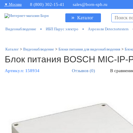
▼ Москва
8 (800) 302-15-41
sales@born-spb.ru
»
Каталог
Видеонаблюдение
ИБП Парус электро
Аэрозоли Detectortesters
Каталог
>
Видеонаблюдение
>
Блоки питания для видеонаблюдения
>
Блок
Блок питания BOSCH MIC-IP-
Артикул:
158934
Отзывов (0)
В сравнени