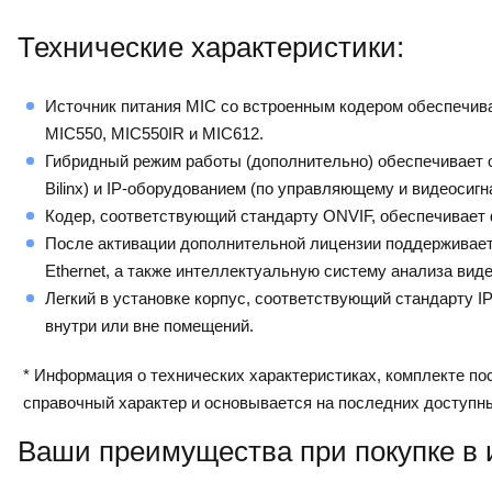
Технические характеристики:
Источник питания MIC со встроенным кодером обеспечива
MIC550, MIC550IR и MIC612.
Гибридный режим работы (дополнительно) обеспечивает 
Bilinx) и IP-оборудованием (по управляющему и видеосигн
Кодер, соответствующий стандарту ONVIF, обеспечивает
После активации дополнительной лицензии поддерживае
Ethernet, а также интеллектуальную систему анализа вид
Легкий в установке корпус, соответствующий стандарту I
внутри или вне помещений.
* Информация о технических характеристиках, комплекте пос
справочный характер и основывается на последних доступн
Ваши преимущества при покупке в 