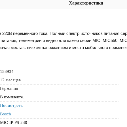
Характеристики
е 220В переменного тока. Полный спектр источников питания се
 питания, телеметрии и видео для камер серии MIC: MIC550, MI
ючая места с низким напряжением и места мобильного примене
158934
12 месяцев
.
Германия
В комплекте.
Посмотреть
Bosch
MIC-IP-PS-230