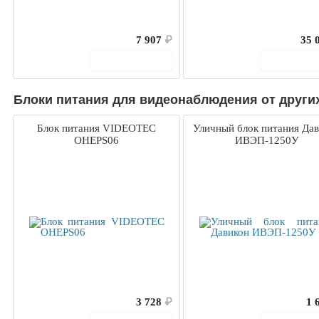
7 907
₽
35 
В корзину
В корз
Блоки питания для видеонаблюдения от други
Блок питания VIDEOTEC
Уличный блок питания Да
OHEPS06
ИВЭП-1250У
3 728
₽
1 