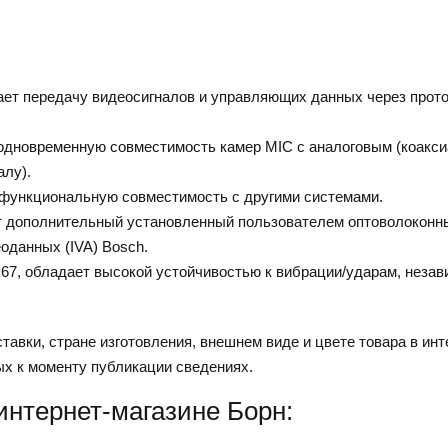
ет передачу видеосигналов и управляющих данных через прото
одновременную совместимость камер MIC с аналоговым (коакси
алу).
 функциональную совместимость с другими системами.
т дополнительный установленный пользователем оптоволоконн
еоданных (IVA) Bosch.
P67, обладает высокой устойчивостью к вибрации/ударам, незав
тавки, стране изготовления, внешнем виде и цвете товара в инт
ых к моменту публикации сведениях.
интернет-магазине Борн: