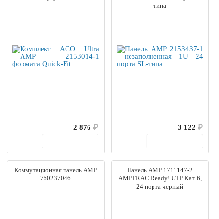
типа
2 876
₽
3 122
₽
В корзину
В корзину
Коммутационная панель AMP
Панель AMP 1711147-2
760237046
AMPTRAC Ready! UTP Кат. 6,
24 порта черный