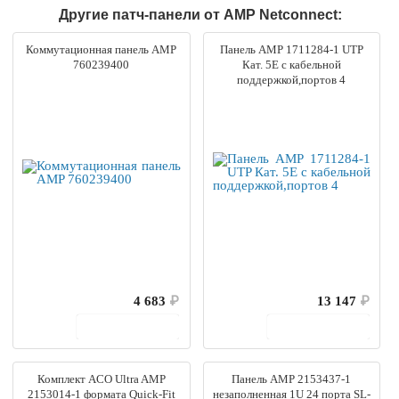
Другие патч-панели от AMP Netconnect:
Коммутационная панель AMP
Панель AMP 1711284-1 UTP
760239400
Кат. 5E с кабельной
поддержкой,портов 4
4 683
₽
13 147
₽
В корзину
В корзину
Комплект ACO Ultra AMP
Панель AMP 2153437-1
2153014-1 формата Quick-Fit
незаполненная 1U 24 порта SL-