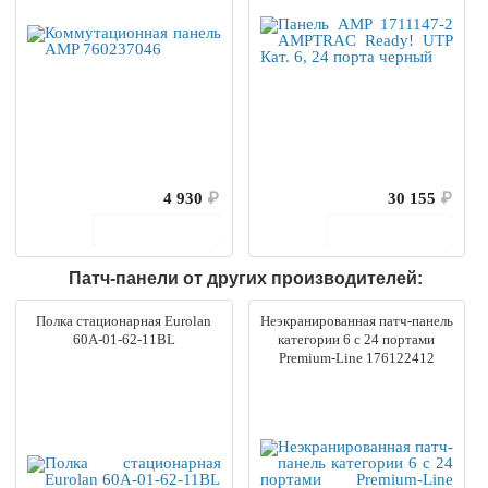
4 930
₽
30 155
₽
В корзину
В корзину
Патч-панели от других производителей:
Полка стационарная Eurolan
Неэкранированная патч-панель
60A-01-62-11BL
категории 6 с 24 портами
Premium-Line 176122412