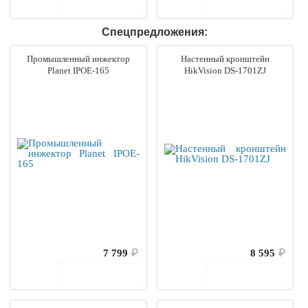
В корзину
В корзину
Спецпредложения:
Промышленный инжектор
Настенный кронштейн
Planet IPOE-165
HikVision DS-1701ZJ
7 799
₽
8 595
₽
В корзину
В корзину