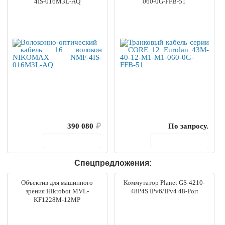
4IS-016M3L-AQ
060-0G-FFB-51
390 080
₽
По запросу.
В корзину
В корзину
Спецпредложения:
Объектив для машинного
Коммутатор Planet GS-4210-
зрения Hikrobot MVL-
48P4S IPv6/IPv4 48-Port
KF1228M-12MP