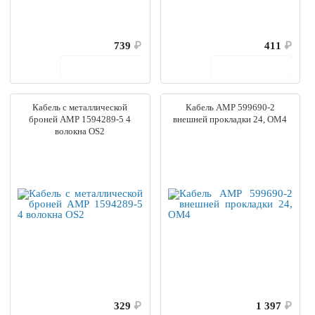
739
₽
411
₽
В корзину
В корзину
Кабель с металлической
Кабель AMP 599690-2
броней AMP 1594289-5 4
внешней прокладки 24, OM4
волокна OS2
329
₽
1 397
₽