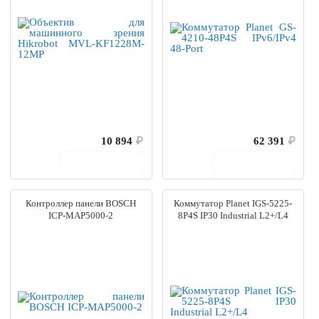
10 894
₽
62 391
₽
В корзину
В корзину
Контроллер панели BOSCH
Коммутатор Planet IGS-5225-
ICP-MAP5000-2
8P4S IP30 Industrial L2+/L4