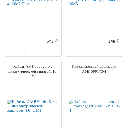
575
₽
246
₽
В корзину
В корзину
Кабель AMP 599626-5 с
Кабель внешней прокладки
диэлектрической защитой, 16,
AMP 599173-4
OM1