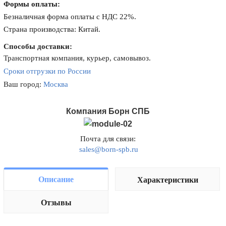
Формы оплаты:
Безналичная форма оплаты с НДС 22%.
Страна производства: Китай.
Способы доставки:
Транспортная компания, курьер, самовывоз.
Сроки отгрузки по России
Ваш город:
Москва
Компания Борн СПБ
Почта для связи:
sales@born-spb.ru
Описание
Характеристики
Отзывы