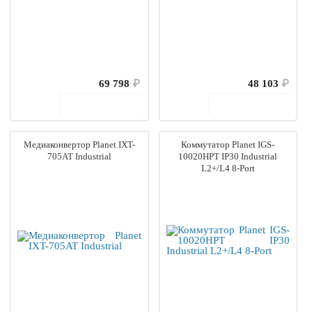
69 798
₽
48 103
₽
В корзину
В корзину
Медиаконвертор Planet IXT-
Коммутатор Planet IGS-
705AT Industrial
10020HPT IP30 Industrial
L2+/L4 8-Port