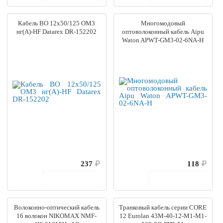
Кабель ВО 12x50/125 OM3
Многомодовый
нг(А)-HF Datarex DR-152202
оптоволоконный кабель Aipu
Waton APWT-GM3-02-6NA-H
237
₽
118
₽
В корзину
В корзину
Волоконно-оптический кабель
Транковый кабель серии CORE
16 волокон NIKOMAX NMF-
12 Eurolan 43M-40-12-M1-M1-