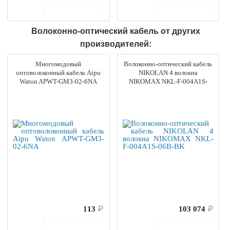
В корзину
В корзину
Волоконно-оптический кабель от других
производителей:
Многомодовый
Волоконно-оптический кабель
оптоволоконный кабель Aipu
NIKOLAN 4 волокна
Waton APWT-GM3-02-6NA
NIKOMAX NKL-F-004A1S-
06B-BK
113
₽
103 074
₽
В корзину
В корзину