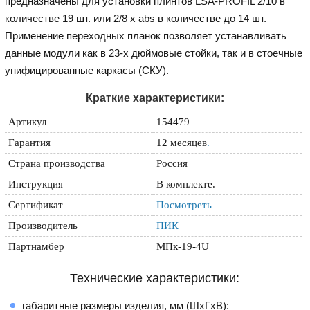
предназначены для установки плинтов LSA-PROFIL 2/10 в
количестве 19 шт. или 2/8 х abs в количестве до 14 шт.
Применение переходных планок позволяет устанавливать
данные модули как в 23-х дюймовые стойки, так и в стоечные
унифицированные каркасы (СКУ).
Краткие характеристики:
Артикул
154479
Гарантия
12 месяцев
.
Страна производства
Россия
Инструкция
В комплекте.
Сертификат
Посмотреть
Производитель
ПИК
Партнамбер
МПк-19-4U
Технические характеристики:
габаритные размеры изделия, мм (ШхГхВ):