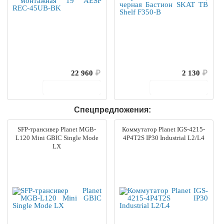
22 960
₽
2 130
₽
В корзину
В корзину
Спецпредложения:
SFP-трансивер Planet MGB-
Коммутатор Planet IGS-4215-
L120 Mini GBIC Single Mode
4P4T2S IP30 Industrial L2/L4
LX