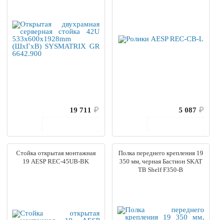
19 711
₽
5 087
₽
В корзину
В корзину
Стойка открытая монтажная
Полка переднего крепления 19
19 AESP REC-45UB-BK
350 мм, черная Бастион SKAT
TB Shelf F350-B