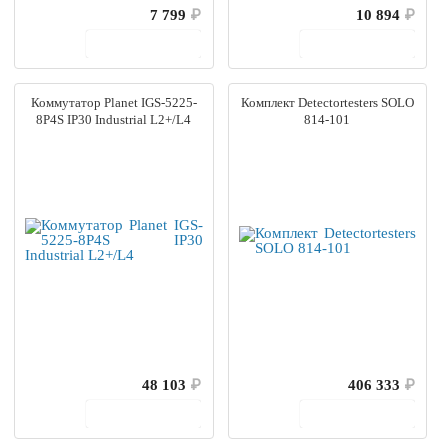
7 799
₽
10 894
₽
В корзину
В корзину
Коммутатор Planet IGS-5225-
Комплект Detectortesters SOLO
8P4S IP30 Industrial L2+/L4
814-101
48 103
₽
406 333
₽
В корзину
В корзину