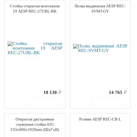
Стойка открытая монтажная
Полка выдвижная AESP REC-
19 AESP REC-27UBL-BK
SVMT-GY
18 130
₽
14 765
₽
В корзину
В корзину
Открытая двухрамная
Ролики AESP REC-CB-L
серверная стойка 42U
533x600x1928mm (ШхГхВ)
SYSMATRIX GR 6642.900