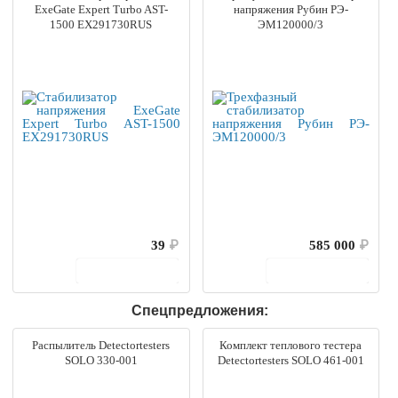
ExeGate Expert Turbo AST-
напряжения Рубин РЭ-
1500 EX291730RUS
ЭМ120000/3
39
₽
585 000
₽
В корзину
В корзину
Спецпредложения:
Распылитель Detectortesters
Комплект теплового тестера
SOLO 330-001
Detectortesters SOLO 461-001