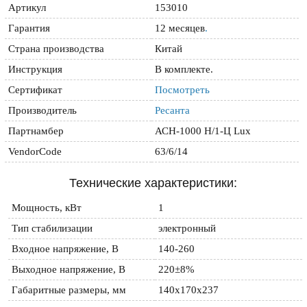
Артикул
153010
Гарантия
12 месяцев
.
Страна производства
Китай
Инструкция
В комплекте.
Сертификат
Посмотреть
Производитель
Ресанта
Партнамбер
АСН-1000 Н/1-Ц Lux
VendorCode
63/6/14
Технические характеристики:
Мощность, кВт
1
Тип стабилизации
электронный
Входное напряжение, В
140-260
Выходное напряжение, В
220±8%
Габаритные размеры, мм
140x170x237