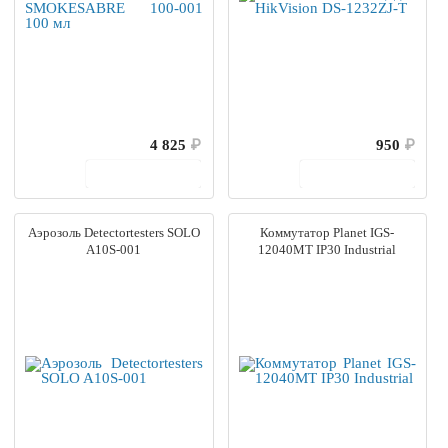
4 825
₽
950
₽
В корзину
В корзину
Аэрозоль Detectortesters SOLO
Коммутатор Planet IGS-
A10S-001
12040MT IP30 Industrial