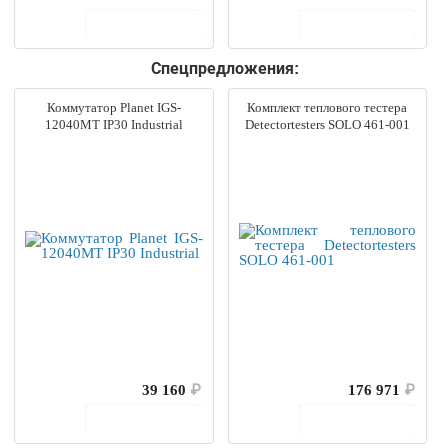
В корзину
В корзину
Спецпредложения:
Коммутатор Planet IGS-
Комплект теплового тестера
12040MT IP30 Industrial
Detectortesters SOLO 461-001
39 160
₽
176 971
₽
В корзину
В корзину