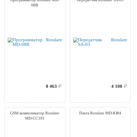
08B
8 463
₽
4 108
₽
В корзину
В корзину
GSM коммуникатор Rosslare
Плата Rosslare MD-IO84
MD-CC101