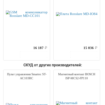
16 187
₽
15 036
₽
В корзину
В корзину
СКУД от других производителей:
Пульт управления Smartec ST-
Магнитный контакт BOSCH
AC103RC
ISP-MCS2-FP110