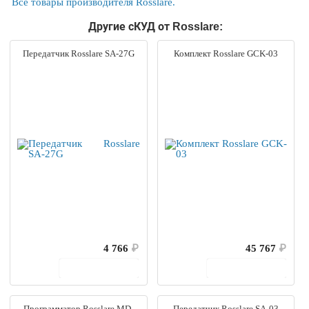
Все товары производителя Rosslare.
Другие сКУД от Rosslare:
Передатчик Rosslare SA-27G
Комплект Rosslare GCK-03
4 766
₽
45 767
₽
В корзину
В корзину
Программатор Rosslare MD-
Передатчик Rosslare SA-03