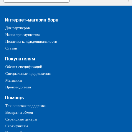
Интернет-магазин Борн
Для партнеров
Наши преимущества
Политика конфиденциальности
Статьи
Покупателям
Обсчет спецификаций
Специальные предложения
Магазины
Производители
Помощь
Техническая поддержка
Возврат и обмен
Сервисные центры
Сертификаты