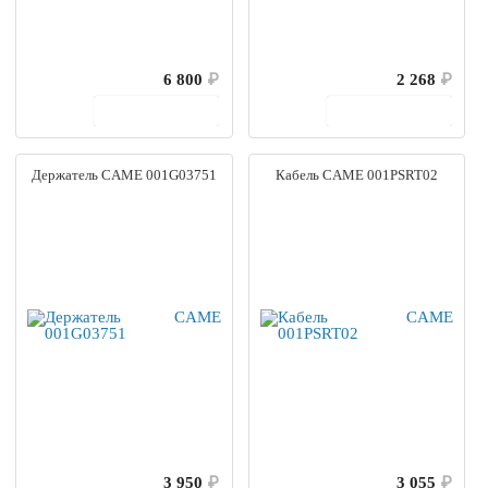
6 800
₽
2 268
₽
В корзину
В корзину
Держатель CAME 001G03751
Кабель CAME 001PSRT02
3 950
₽
3 055
₽