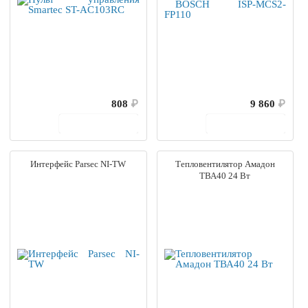
808
₽
9 860
₽
В корзину
В корзину
Интерфейс Parsec NI-TW
Тепловентилятор Амадон
ТВА40 24 Вт