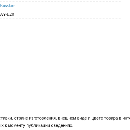
Rosslare
AY-E20
тавки, стране изготовления, внешнем виде и цвете товара в инт
ых к моменту публикации сведениях.