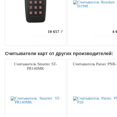
10 657
₽
4 
В корзину
В корз
Считыватели карт от других производителей:
Считыватель Smartec ST-
Считыватель Parsec PNR-
PR140MK