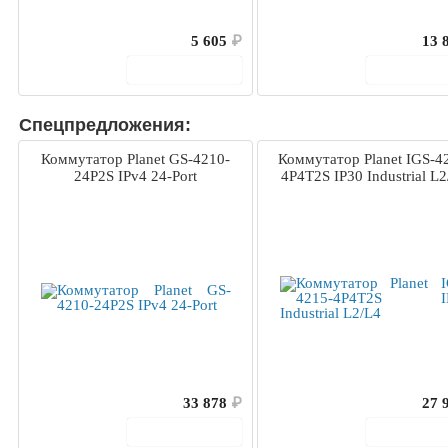
5 605
₽
13 
В корзину
В корз
Спецпредложения:
Коммутатор Planet GS-4210-
Коммутатор Planet IGS-4
24P2S IPv4 24-Port
4P4T2S IP30 Industrial L2
33 878
₽
27 
В корзину
В корз