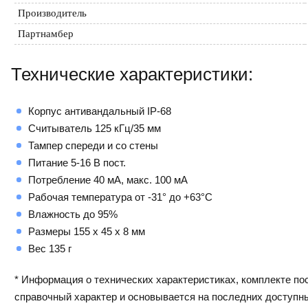
Производитель
Партнамбер
Технические характеристики:
Корпус антивандальный IP-68
Считыватель 125 кГц/35 мм
Тампер спереди и со стены
Питание 5-16 В пост.
Потребление 40 мА, макс. 100 мА
Рабочая температура от -31° до +63°С
Влажность до 95%
Размеры 155 х 45 х 8 мм
Вес 135 г
* Информация о технических характеристиках, комплекте пос
справочный характер и основывается на последних доступн