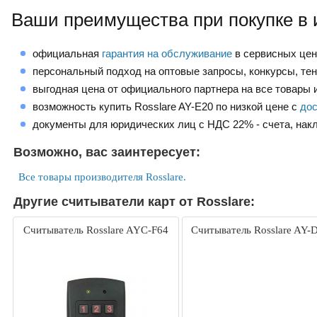
Ваши преимущества при покупке в 
официальная
гарантия на обслуживание
в сервисных це
персональный подход на оптовые запросы, конкурсы, те
выгодная цена от официального партнера на все товары и
возможность купить Rosslare AY-E20 по низкой цене с
дос
документы для юридических лиц с НДС 22% - счета, нак
Возможно, вас заинтересует:
Все товары производителя Rosslare.
Другие считыватели карт от Rosslare:
Считыватель Rosslare AYC-F64
Считыватель Rosslare AY