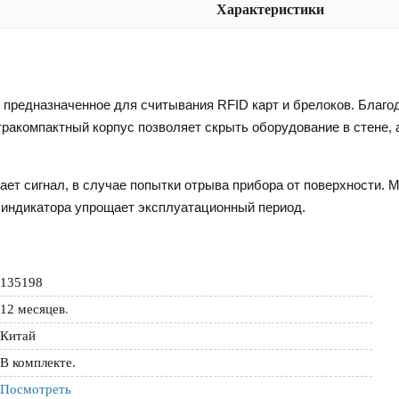
Характеристики
, предназначенное для считывания RFID карт и брелоков. Благ
тракомпактный корпус позволяет скрыть оборудование в стене, 
ает сигнал, в случае попытки отрыва прибора от поверхности. 
о индикатора упрощает эксплуатационный период.
135198
12 месяцев
.
Китай
В комплекте.
Посмотреть