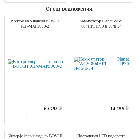
Спецпредложения:
Контроллер панели BOSCH
Коммутатор Planet WGS-
ICP-MAP5000-2
804HPT IP30 IPv6/IPv4
69 798
₽
14 159
₽
В корзину
В корзину
Интерфейсный модуль BOSCH
Постоянная LED-подсветка