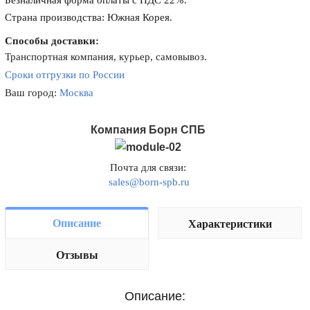
Безналичная форма оплаты с НДС 22%.
Страна производства: Южная Корея.
Способы доставки:
Транспортная компания, курьер, самовывоз.
Сроки отгрузки по России
Ваш город:
Москва
Компания Борн СПБ
Почта для связи:
sales@born-spb.ru
Описание
Характеристики
Отзывы
Описание: