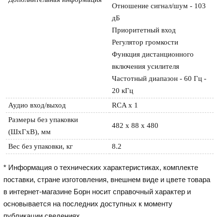
Отношение сигнал/шум - 103 
дБ

Приоритетный вход

Регулятор громкости

Функция дистанционного 
включения усилителя

Частотный диапазон - 60 Гц - 
20 кГц
Аудио вход/выход
RCA x 1
Размеры без упаковки 
482 х 88 х 480
(ШхГхВ), мм
Вес без упаковки, кг
8.2
* Информация о технических характеристиках, комплекте
поставки, стране изготовления, внешнем виде и цвете товара
в интернет-магазине Борн носит справочный характер и
основывается на последних доступных к моменту
публикации сведениях.