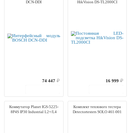
DCN-DDI
HikVision DS-TL2000CI
74 447
₽
16 999
₽
В корзину
В корзину
Коммутатор Planet IGS-5225-
Комплект теплового тестера
8P4S IP30 Industrial L2+/L4
Detectortesters SOLO 461-001