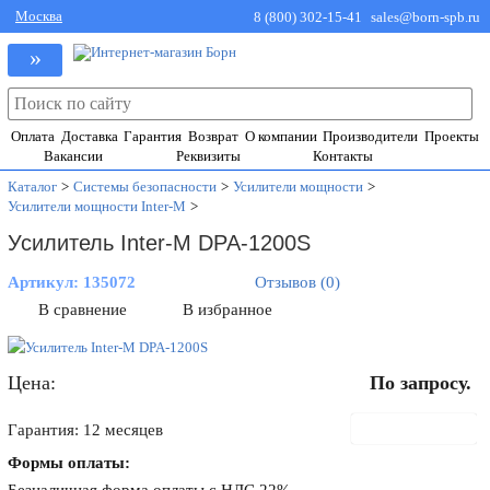
Москва
8 (800) 302-15-41
sales@born-spb.ru
»
Оплата
Доставка
Гарантия
Возврат
О компании
Производители
Проекты
Вакансии
Реквизиты
Контакты
Каталог
>
Системы безопасности
>
Усилители мощности
>
Усилители мощности Inter-M
>
Усилитель Inter-M DPA-1200S
Артикул:
135072
Отзывов (0)
В сравнение
В избранное
Цена:
По запросу.
В корзину
Гарантия: 12 месяцев
Формы оплаты: