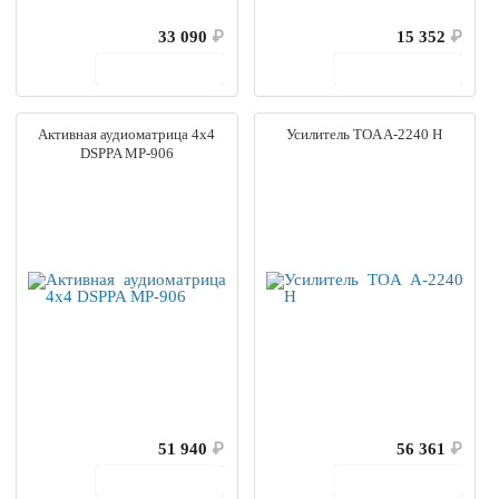
33 090
₽
15 352
₽
В корзину
В корзину
Активная аудиоматрица 4х4
Усилитель TOA A-2240 H
DSPPA MP-906
51 940
₽
56 361
₽
В корзину
В корзину