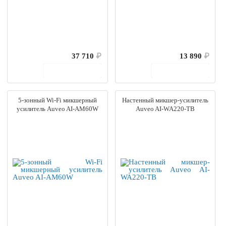
37 710
₽
13 890
₽
В корзину
В корзину
5-зонный Wi-Fi микшерный
Настенный микшер-усилитель
усилитель Auveo AI-AM60W
Auveo AI-WA220-TB