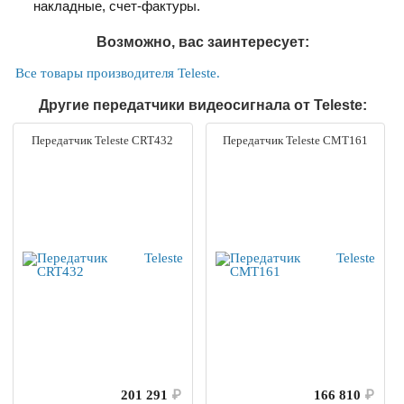
накладные, счет-фактуры.
Возможно, вас заинтересует:
Все товары производителя Teleste.
Другие передатчики видеосигнала от Teleste:
Передатчик Teleste CRT432
Передатчик Teleste CMT161
201 291
₽
166 810
₽