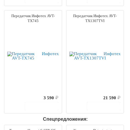
Передатчик Инфотех AVT-
Передатчик Инфотех AVT-
TX745
TX1307TVI
3 590
₽
21 590
₽
В корзину
В корзину
Спецпредложения: