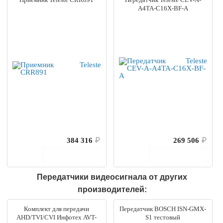
A4TA-C16X-BF-A
384 316
₽
269 506
₽
В корзину
В корзину
Передатчики видеосигнала от других
производителей:
Комплект для передачи
Передатчик BOSCH ISN-GMX-
AHD/TVI/CVI Инфотех AVT-
S1 тестовый