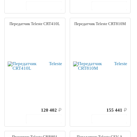
В корзину
В корзину
Передатчик Teleste CRT410L
Передатчик Teleste CRT810M
120 402
₽
155 441
₽
В корзину
В корзину
Приемник Teleste CRR891
Передатчик Teleste CEV-A-