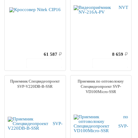
61 587
₽
8 659
₽
В корзину
В корзину
Приемник Спецвидеопроект
Приемник по оптоволокну
SVP-V220DB-B-SSR
Спецвидеопроект SVP-
VD100Micro-SSR