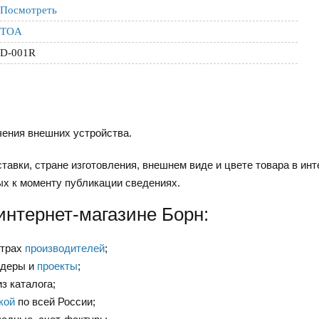
Посмотреть
TOA
D-001R
ения внешних устройства.
тавки, стране изготовления, внешнем виде и цвете товара в инт
ых к моменту публикации сведениях.
интернет-магазине Борн:
нтрах
производителей
;
ндеры и
проекты
;
з каталога;
кой
по всей России;