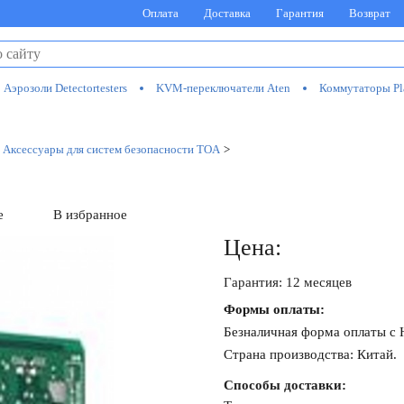
Оплата
Доставка
Гарантия
Возврат
Аэрозоли Detectortesters
KVM-переключатели Aten
Коммутаторы Pl
Аксессуары для систем безопасности TOA
>
е
В избранное
Цена:
Гарантия: 12 месяцев
Формы оплаты:
Безналичная форма оплаты с
Страна производства: Китай.
Способы доставки: