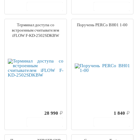
В корзину
В корзину
Терминал доступа со
Поручень PERCo BH01 1-00
встроенным считывателем
iFLOW F-KD-2502SDKBW
28 990
₽
1 840
₽
В корзину
В корзину