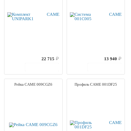
22 715
₽
13 940
₽
В корзину
В корзину
Рейка CAME 009CGZ6
Профиль CAME 001DF25