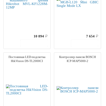
10 894
₽
7 654
₽
В корзину
В корзину
Постоянная LED-подсветка
Контроллер панели BOSCH
HikVision DS-TL2000CI
ICP-MAP5000-2