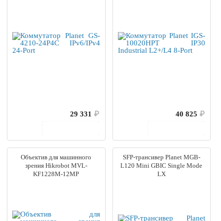
29 331
₽
40 825
₽
В корзину
В корзину
Объектив для машинного
SFP-трансивер Planet MGB-
зрения Hikrobot MVL-
L120 Mini GBIC Single Mode
KF1228M-12MP
LX