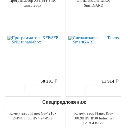
Программатор XFP/SFP SNR
Сигнализация Tantos
tunablebox
SmartGARD
58 281
₽
11 914
₽
В корзину
В корзину
Спецпредложения:
Коммутатор Planet GS-4210-
Коммутатор Planet IGS-
24P4C IPv6/IPv4 24-Port
10020HPT IP30 Industrial
L2+/L4 8-Port