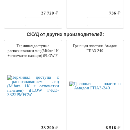
37 720
₽
736
₽
В корзину
В корзину
СКУД от других производителей:
Терминал доступа с
Греющая пластина Амадон
распознаванием лиц (Mifare 1K
ГПА3-240
+ отпечатки пальцев) iFLOW F-
KD-3322PMFCW
33 290
₽
6 516
₽