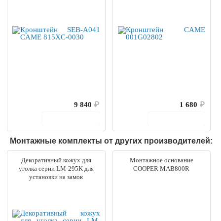
9 840
₽
1 680
₽
В корзину
В корзину
Монтажные комплекты от других производителей:
Декоративный кожух для
Монтажное основание
уголка серии LM-295K для
COOPER MAB800R
установки на замок
ACCORDTEC LM-KD-
295K/350N/400K SL