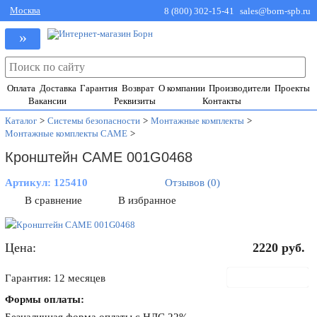
Москва
8 (800) 302-15-41
sales@born-spb.ru
»
Оплата
Доставка
Гарантия
Возврат
О компании
Производители
Проекты
Вакансии
Реквизиты
Контакты
Каталог
>
Системы безопасности
>
Монтажные комплекты
>
Монтажные комплекты CAME
>
Кронштейн CAME 001G0468
Артикул:
125410
Отзывов (0)
В сравнение
В избранное
Цена:
2220
руб.
В корзину
Гарантия: 12 месяцев
Формы оплаты: