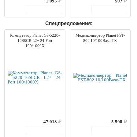
1 095
₽
507
₽
В корзину
В корзину
Спецпредложения:
Коммутатор Planet GS-5220-
Медиаконвертор Planet FST-
16S8CR L2+ 24-Port
802 10/100Base-TX
100/1000X
47 013
₽
5 508
₽
В корзину
В корзину