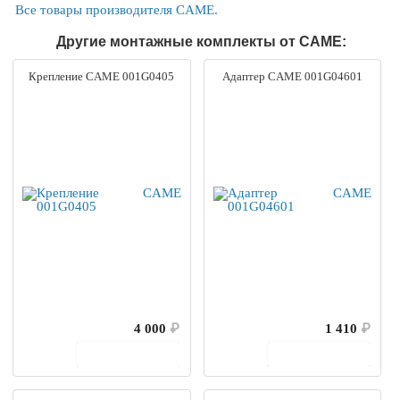
Все товары производителя CAME.
Другие монтажные комплекты от CAME:
Крепление CAME 001G0405
Адаптер CAME 001G04601
4 000
₽
1 410
₽
В корзину
В корзину