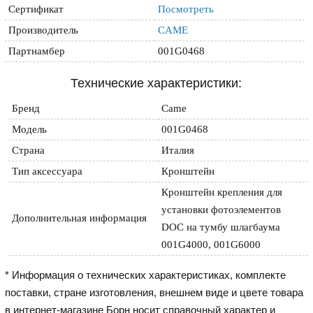
Сертификат
Посмотреть
Производитель
CAME
Партнамбер
001G0468
Технические характеристики:
Бренд
Came
Модель
001G0468
Страна
Италия
Тип аксессуара
Кронштейн
Кронштейн крепления для 
установки фотоэлементов 
Дополнительная информация
DOC на тумбу шлагбаума 
001G4000, 001G6000
* Информация о технических характеристиках, комплекте
поставки, стране изготовления, внешнем виде и цвете товара
в интернет-магазине Борн носит справочный характер и