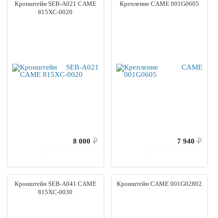
Кронштейн SEB-A021 CAME
Крепление CAME 001G0605
815XC-0020
8 000
₽
7 940
₽
В корзину
В корзину
Кронштейн SEB-A041 CAME
Кронштейн CAME 001G02802
815XC-0030