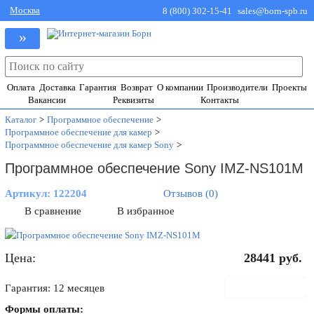
Москва
8 (800) 302-15-41
sales@born-spb.ru
»
Оплата
Доставка
Гарантия
Возврат
О компании
Производители
Проекты
Вакансии
Реквизиты
Контакты
Каталог
>
Программное обеспечение
>
Программное обеспечение для камер
>
Программное обеспечение для камер Sony
>
Программное обеспечение Sony IMZ-NS101M
Артикул:
122204
Отзывов (0)
В сравнение
В избранное
Цена:
28441
руб.
В корзину
Гарантия: 12 месяцев
Формы оплаты: