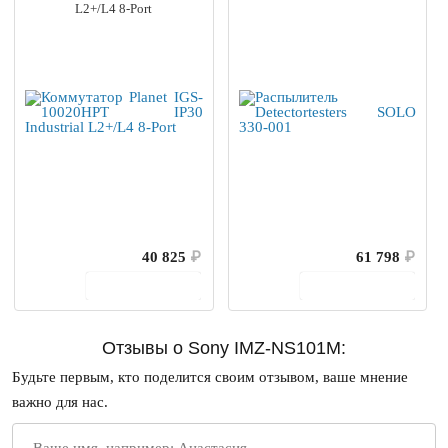
L2+/L4 8-Port
40 825
₽
61 798
₽
В корзину
В корзину
Отзывы о Sony IMZ-NS101M:
Будьте первым, кто поделится своим отзывом, ваше мнение
важно для нас.