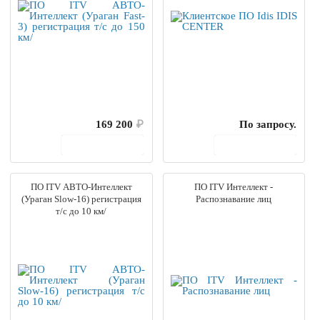
169 200
₽
По запросу.
В корзину
В корзину
ПО ITV АВТО-Интеллект
ПО ITV Интеллект -
(Ураган Slow-16) регистрация
Распознавание лиц
т/с до 10 км/