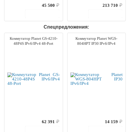
45 500
₽
213 710
₽
В корзину
В корзину
Спецпредложения:
Коммутатор Planet GS-4210-
Коммутатор Planet WGS-
48P4S IPv6/IPv4 48-Port
804HPT IP30 IPv6/IPv4
62 391
₽
14 159
₽
В корзину
В корзину