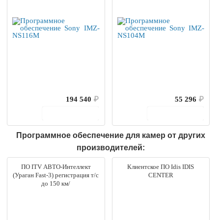
194 540
₽
55 296
₽
В корзину
В корзину
Программное обеспечение для камер от других
производителей:
ПО ITV АВТО-Интеллект
Клиентское ПО Idis IDIS
(Ураган Fast-3) регистрация т/с
CENTER
до 150 км/