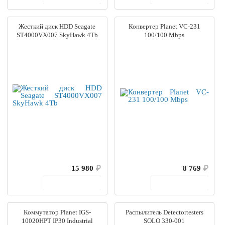
Жесткий диск HDD Seagate
Конвертер Planet VC-231
ST4000VX007 SkyHawk 4Tb
100/100 Mbps
15 980
₽
8 769
₽
В корзину
В корзину
Коммутатор Planet IGS-
Распылитель Detectortesters
10020HPT IP30 Industrial
SOLO 330-001