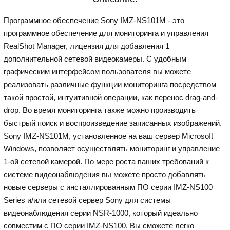
Программное обеспечение Sony IMZ-NS101M - это
программное обеспечение для мониторинга и управления
RealShot Manager, лицензия для добавления 1
дополнительной сетевой видеокамеры. С удобным
графическим интерфейсом пользователя вы можете
реализовать различные функции мониторинга посредством
такой простой, интуитивной операции, как перенос drag-and-
drop. Во время мониторинга также можно производить
быстрый поиск и воспроизведение записанных изображений.
Sony IMZ-NS101M, установленное на ваш сервер Microsoft
Windows, позволяет осуществлять мониторинг и управление
1-ой сетевой камерой. По мере роста ваших требований к
системе видеонаблюдения вы можете просто добавлять
новые серверы с инсталлированным ПО серии IMZ-NS100
Series и/или сетевой сервер Sony для системы
видеонаблюдения серии NSR-1000, который идеально
совместим с ПО серии IMZ-NS100. Вы сможете легко