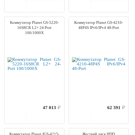
В корзину
В корзину
Коммутатор Planet GS-5220-
Коммутатор Planet GS-4210-
16S8CR L2+ 24-Port
48P4S IPv6/IPv4 48-Port
100/1000X
47 013
₽
62 391
₽
В корзину
В корзину
Коммутатор Planet IGS-4215-
Жесткий диск HDD