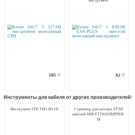
инструмент
185
₽
62
₽
В корзину
В корзину
Инструменты для кабеля от других производителей:
Инструмент ITK TM1-B11H
Стриппер для плоских FTTH
кабелей SNR FTTH-STRIPPER-
M