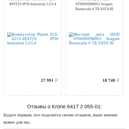
4P4T2S IP30 Industrial L2/L4
ST6000DM003 Seagate
Barracuda 6 ТБ SATA III
27 991
₽
18 748
₽
В корзину
В корзину
Отзывы о Krone 6417 2 055-01:
Будьте первым, кто поделится своим отзывом, ваше мнение
важно для нас.