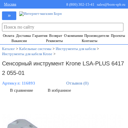
Москва
8 (800) 302-15-41
sales@born-spb.ru
»
Оплата
Доставка
Гарантия
Возврат
О компании
Производители
Проекты
Вакансии
Реквизиты
Контакты
Каталог
>
Кабельные системы
>
Инструменты для кабеля
>
Инструменты для кабеля Krone
>
Сенсорный инструмент Krone LSA-PLUS 6417
2 055-01
Артикул:
116893
Отзывов (0)
В сравнение
В избранное