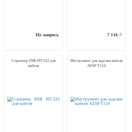
По запросу.
7 116
₽
В корзину
В корзину
Стриппер SNR HT-332 для
Инструмент для заделки кабеля
кабеля
AESP T110