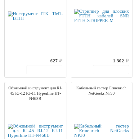
627
₽
1 302
₽
В корзину
В корзину
Обжимной инструмент для RJ-
Кабельный тестер Ermenrich
45 RJ-12 RJ-11 Hyperline HT-
NetGeeks NP30
N468B