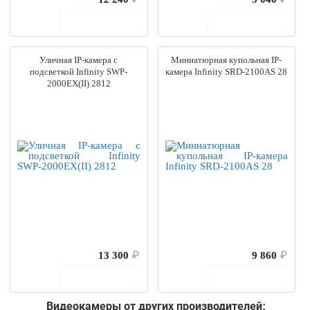
В корзину
В корзину
Уличная IP-камера с
Миниатюрная купольная IP-
подсветкой Infinity SWP-
камера Infinity SRD-2100AS 28
2000EX(II) 2812
13 300
₽
9 860
₽
В корзину
В корзину
Видеокамеры от других производителей: