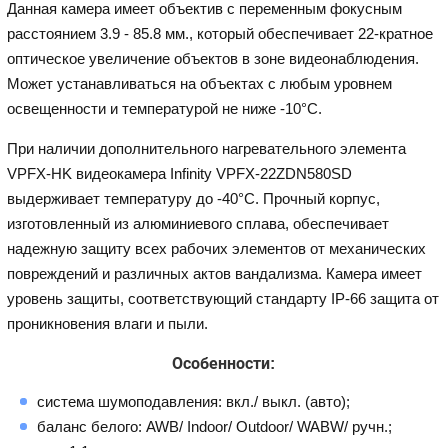
Данная камера имеет объектив с переменным фокусным
расстоянием 3.9 - 85.8 мм., который обеспечивает 22-кратное
оптическое увеличение объектов в зоне видеонаблюдения.
Может устанавливаться на объектах с любым уровнем
освещенности и температурой не ниже -10°С.
При наличии дополнительного нагревательного элемента
VPFX-HK видеокамера Infinity VPFX-22ZDN580SD
выдерживает температуру до -40°С. Прочный корпус,
изготовленный из алюминиевого сплава, обеспечивает
надежную защиту всех рабочих элементов от механических
повреждений и различных актов вандализма. Камера имеет
уровень защиты, соответствующий стандарту IP-66 защита от
проникновения влаги и пыли.
Особенности:
система шумоподавления: вкл./ выкл. (авто);
баланс белого: AWB/ Indoor/ Outdoor/ WABW/ ручн.;