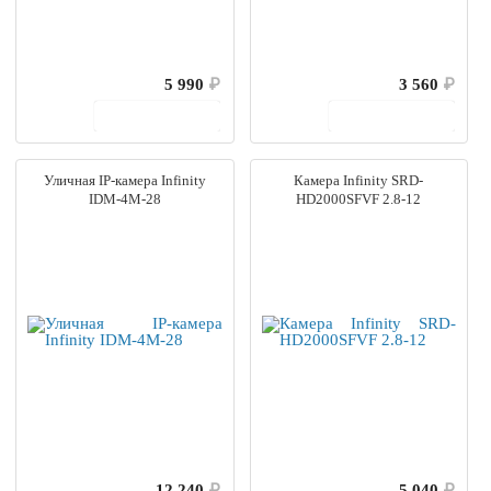
5 990
₽
3 560
₽
В корзину
В корзину
Уличная IP-камера Infinity
Камера Infinity SRD-
IDM-4M-28
HD2000SFVF 2.8-12
12 240
₽
5 040
₽