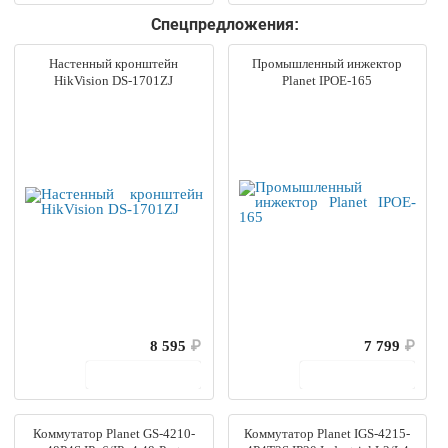
Спецпредложения:
Настенный кронштейн
Промышленный инжектор
HikVision DS-1701ZJ
Planet IPOE-165
8 595
₽
7 799
₽
В корзину
В корзину
Коммутатор Planet GS-4210-
Коммутатор Planet IGS-4215-