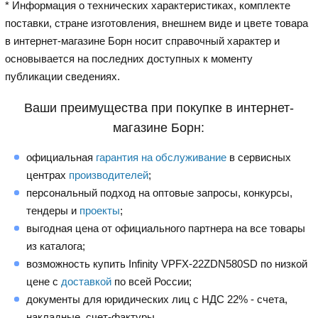
* Информация о технических характеристиках, комплекте
поставки, стране изготовления, внешнем виде и цвете товара
в интернет-магазине Борн носит справочный характер и
основывается на последних доступных к моменту
публикации сведениях.
Ваши преимущества при покупке в интернет-
магазине Борн:
официальная
гарантия на обслуживание
в сервисных
центрах
производителей
;
персональный подход на оптовые запросы, конкурсы,
тендеры и
проекты
;
выгодная цена от официального партнера на все товары
из каталога;
возможность купить Infinity VPFX-22ZDN580SD по низкой
цене с
доставкой
по всей России;
документы для юридических лиц с НДС 22% - счета,
накладные, счет-фактуры.