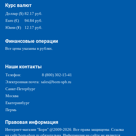
Курс валют
Доллар ($)
82.17 руб.
Euro (€)
94.84 руб.
Юани (¥)
12.17 руб.
Финансовые операции
Все цены указаны в рублях.
Наши контакты
Телефон:
8 (800) 302-15-41
Электронная почта:
sales@born-spb.ru
Санкт-Петербург
Москва
Екатеринбург
Пермь
Правовая информация
Интернет-магазин "Борн" @2009-2026. Все права защищены. Ссылка
на сайт born-shop.ru обязательна. Информация на сайте не является