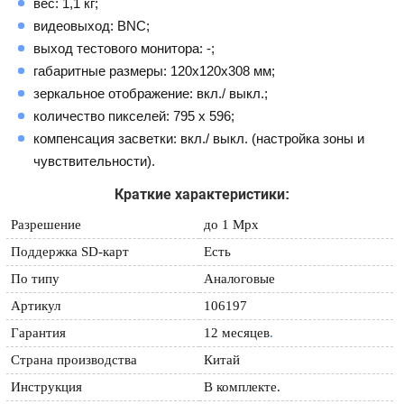
вес: 1,1 кг;
видеовыход: BNC;
выход тестового монитора: -;
габаритные размеры: 120x120x308 мм;
зеркальное отображение: вкл./ выкл.;
количество пикселей: 795 х 596;
компенсация засветки: вкл./ выкл. (настройка зоны и
чувствительности).
Краткие характеристики:
Разрешение
до 1 Mpx
Поддержка SD-карт
Есть
По типу
Аналоговые
Артикул
106197
Гарантия
12 месяцев
.
Страна производства
Китай
Инструкция
В комплекте.