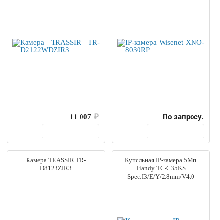
11 007
₽
По запросу.
В корзину
В корзину
Камера TRASSIR TR-
Купольная IP-камера 5Мп
D8123ZIR3
Tiandy TC-C35KS
Spec:I3/E/Y/2.8mm/V4.0