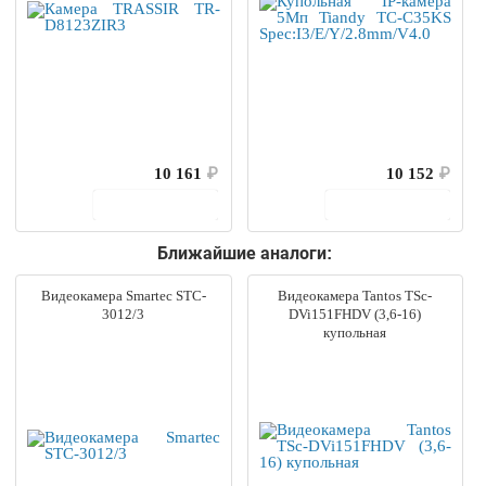
10 161
₽
10 152
₽
В корзину
В корзину
Ближайшие аналоги:
Видеокамера Smartec STC-
Видеокамера Tantos TSc-
3012/3
DVi151FHDV (3,6-16)
купольная