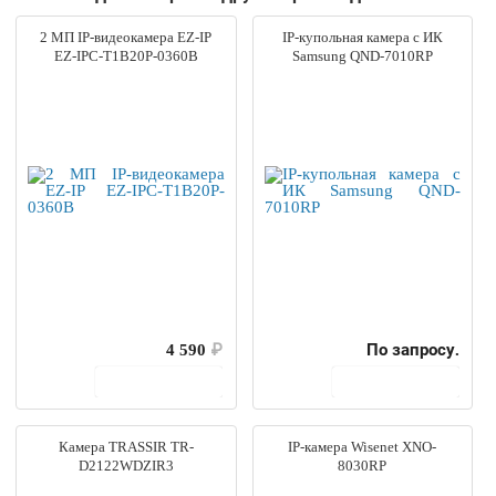
2 МП IP-видеокамера EZ-IP
IP-купольная камера с ИК
EZ-IPC-T1B20P-0360B
Samsung QND-7010RP
4 590
₽
По запросу.
В корзину
В корзину
Камера TRASSIR TR-
IP-камера Wisenet XNO-
D2122WDZIR3
8030RP