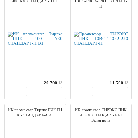
400 А30 СТАНДАРТ-П В1
10ВС-140х2-220 СТАНДАРТ-
П
20 700
₽
11 500
₽
В корзину
В корзину
ИК прожектор Тирэкс ПИК БН
ИК-прожектор ТИРЭКС ПИК
К5 СТАНДАРТ-А И1
БН К30 СТАНДАРТ-А И1
Белая ночь