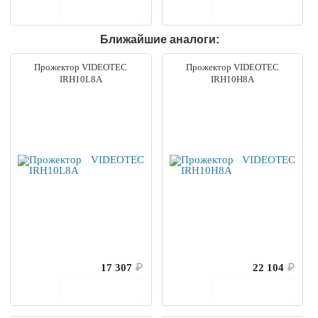
В корзину
В корзину
Ближайшие аналоги:
Прожектор VIDEOTEC
Прожектор VIDEOTEC
IRH10L8A
IRH10H8A
17 307
₽
22 104
₽
В корзину
В корзину