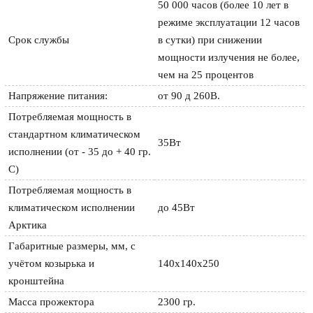
50 000 часов (более 10 лет в
режиме эксплуатации 12 часов
Срок службы
в сутки) при снижении
мощности излучения не более,
чем на 25 процентов
Напряжение питания:
от 90 д 260В.
Потребляемая мощность в
стандартном климатическом
35Вт
исполнении (от - 35 до + 40 гр.
С)
Потребляемая мощность в
климатическом исполнении
до 45Вт
Арктика
Габаритные размеры, мм, с
учётом козырька и
140х140х250
кронштейна
Масса прожектора
2300 гр.