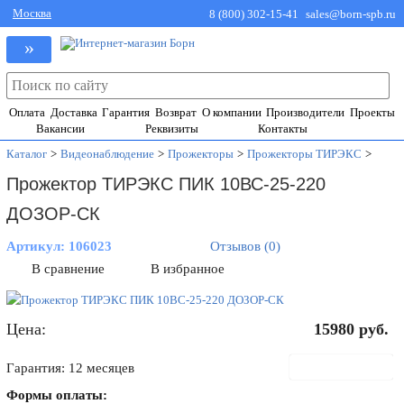
Москва
8 (800) 302-15-41
sales@born-spb.ru
»
Оплата
Доставка
Гарантия
Возврат
О компании
Производители
Проекты
Вакансии
Реквизиты
Контакты
Каталог
>
Видеонаблюдение
>
Прожекторы
>
Прожекторы ТИРЭКС
>
Прожектор ТИРЭКС ПИК 10ВС-25-220
ДОЗОР-СК
Артикул:
106023
Отзывов (0)
В сравнение
В избранное
Цена:
15980
руб.
В корзину
Гарантия: 12 месяцев
Формы оплаты: