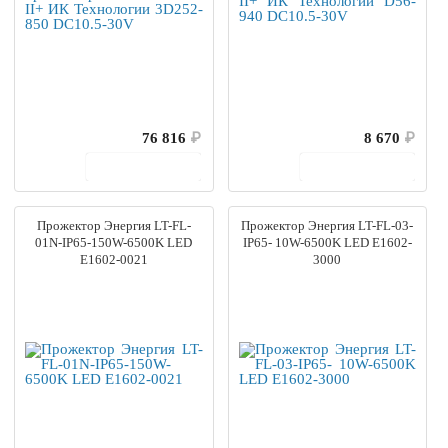
76 816
₽
8 670
₽
В корзину
В корзину
Прожектор Энергия LT-FL-
Прожектор Энергия LT-FL-03-
01N-IP65-150W-6500K LED
IP65- 10W-6500K LED Е1602-
Е1602-0021
3000