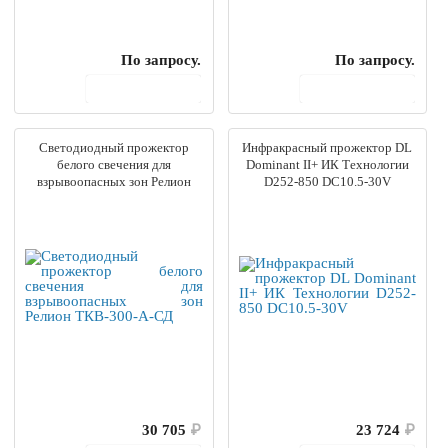
По запросу.
По запросу.
В корзину
В корзину
Светодиодный прожектор
Инфракрасный прожектор DL
белого свечения для
Dominant II+ ИК Технологии
взрывоопасных зон Релион
D252-850 DC10.5-30V
ТКВ-300-А-СД
30 705
₽
23 724
₽