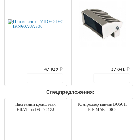
47 029
₽
27 841
₽
В корзину
В корзину
Спецпредложения:
Настенный кронштейн
Контроллер панели BOSCH
HikVision DS-1701ZJ
ICP-MAP5000-2