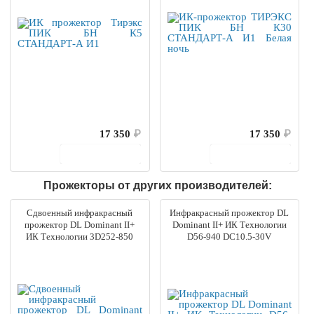
17 350
₽
17 350
₽
В корзину
В корзину
Прожекторы от других производителей:
Сдвоенный инфракрасный
Инфракрасный прожектор DL
прожектор DL Dominant II+
Dominant II+ ИК Технологии
ИК Технологии 3D252-850
D56-940 DC10.5-30V
DC10.5-30V