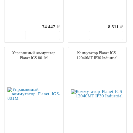
74 447
₽
8 511
₽
В корзину
В корзину
Управляемый коммутатор
Коммутатор Planet IGS-
Planet IGS-801M
12040MT IP30 Industrial