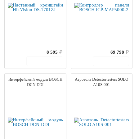
8 595
₽
69 798
₽
В корзину
В корзину
Интерфейсный модуль BOSCH
Аэрозоль Detectortesters SOLO
DCN-DDI
A10S-001