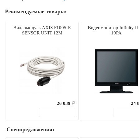
Рекомендуемые товары:
Видеомодуль AXIS F1005-E
Видеомонитор Infinity I
SENSOR UNIT 12M
19PA
26 039
₽
24 
В корзину
В корз
Спецпредложения: