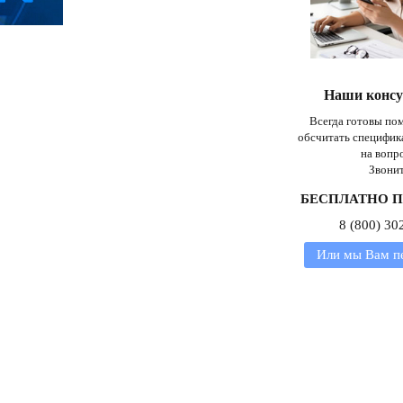
Наши конс
Всегда готовы пом
обсчитать специфик
на вопр
Звонит
БЕСПЛАТНО П
8 (800) 30
Или мы Вам п