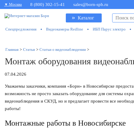
▼ Москва
8 (800) 302-15-41
sales@born-spb.ru
»
Каталог
Спецпредложения
Видеокамеры Redline
ИБП Парус электро
Главная
>
Статьи
>
Статьи о видеонаблюдении
>
Монтаж оборудования видеонабл
07.04.2026
Уважаемы заказчики, компания «Борн» в Новосибирске предоста
возможность не просто заказать оборудование для системы охра
видеонаблюдения и СКУД, но и предлагает провести все необх
работы!
Монтажные работы в Новосибирске