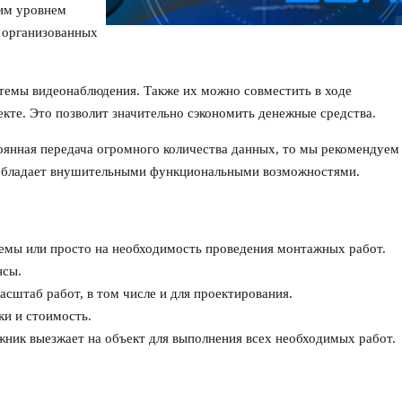
им уровнем
к организованных
темы видеонаблюдения. Также их можно совместить в ходе
кте. Это позволит значительно сэкономить денежные средства.
оянная передача огромного количества данных, то мы рекомендуем
 обладает внушительными функциональными возможностями.
темы или просто на необходимость проведения монтажных работ.
нсы.
асштаб работ, в том числе и для проектирования.
ки и стоимость.
ник выезжает на объект для выполнения всех необходимых работ.