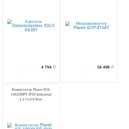
4 794
₽
10 490
₽
В корзину
В корзину
Коммутатор Planet IGS-
10020HPT IP30 Industrial
L2+/L4 8-Port