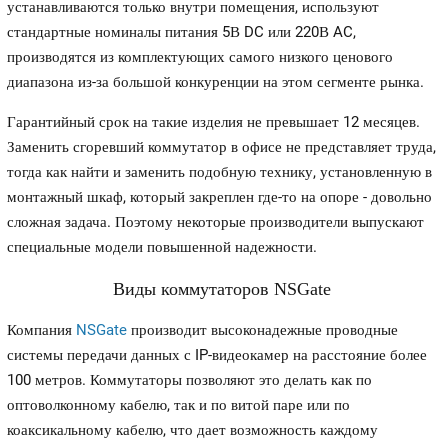
устанавливаются только внутри помещения, используют
стандартные номиналы питания 5В DC или 220В AC,
производятся из комплектующих самого низкого ценового
диапазона из-за большой конкуренции на этом сегменте рынка.
Гарантийный срок на такие изделия не превышает 12 месяцев.
Заменить сгоревший коммутатор в офисе не представляет труда,
тогда как найти и заменить подобную технику, установленную в
монтажный шкаф, который закреплен где-то на опоре - довольно
сложная задача. Поэтому некоторые производители выпускают
специальные модели повышенной надежности.
Виды коммутаторов NSGate
Компания
NSGate
производит высоконадежные проводные
системы передачи данных с IP-видеокамер на расстояние более
100 метров. Коммутаторы позволяют это делать как по
оптоволконному кабелю, так и по витой паре или по
коаксикальному кабелю, что дает возможность каждому