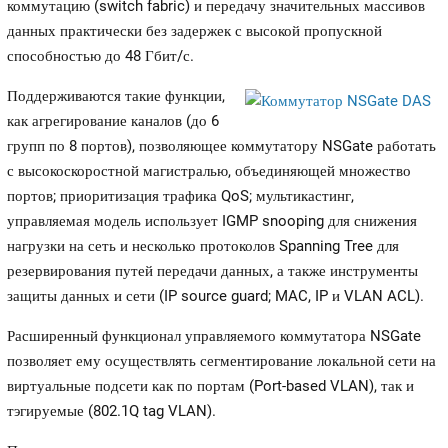
коммутацию (switch fabric) и передачу значительных массивов
данных практически без задержек с высокой пропускной
способностью до 48 Гбит/с.
Поддерживаются такие функции,
как агрегирование каналов (до 6
групп по 8 портов), позволяющее коммутатору NSGate работать
с высокоскоростной магистралью, объединяющей множество
портов; приоритизация трафика QoS; мультикастинг,
управляемая модель использует IGMP snooping для снижения
нагрузки на сеть и несколько протоколов Spanning Tree для
резервирования путей передачи данных, а также инструменты
защиты данных и сети (IP source guard; MAC, IP и VLAN ACL).
Расширенный функционал управляемого коммутатора NSGate
позволяет ему осуществлять сегментирование локальной сети на
виртуальные подсети как по портам (Port-based VLAN), так и
тэгируемые (802.1Q tag VLAN).