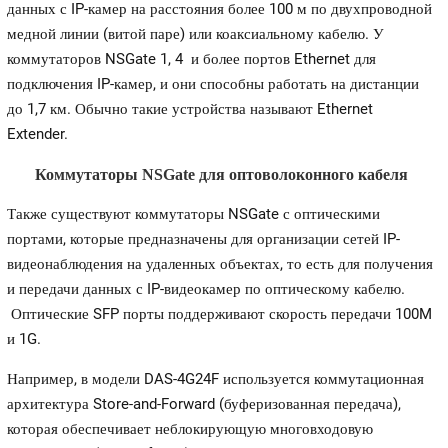
данных с IP-камер на расстояния более 100 м по двухпроводной
медной линии (витой паре) или коаксиальному кабелю. У
коммутаторов NSGate 1, 4 и более портов Ethernet для
подключения IP-камер, и они способны работать на дистанции
до 1,7 км. Обычно такие устройства называют Ethernet
Extender.
Коммутаторы NSGate для оптоволоконного кабеля
Также существуют коммутаторы NSGate с оптическими
портами, которые предназначены для организации сетей IP-
видеонаблюдения на удаленных объектах, то есть для получения
и передачи данных с IP-видеокамер по оптическому кабелю.
Оптические SFP порты поддерживают скорость передачи 100M
и 1G.
Например, в модели
DAS-4G24F
используется коммутационная
архитектура Store-and-Forward (буферизованная передача),
которая обеспечивает неблокирующую многовходовую