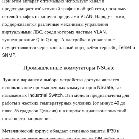
При этом аппарат оптимально использует канал и
предотвращает избыточный трафик в общей сети, поскольку
сетевой трафик ограничен пределами VLAN. Наряду с этим,
поддерживаются различные механизмы управления
виртуальными ЛВС, среди которых частные VLAN,
туннелирование Q-in-Q и др. А настройка и управление
осуществляются через консольный порт, веб-интерфейс, Telnet и
SNMP.
Промышленные коммутаторы NSGate
Лучшим вариантом выбора устройства доступа является
использование промышленных коммутаторов NSGate, так
называемых Industrial Switch. Эти модели предназначены для
работы в жестких температурных условиях (от минус 40 до
плюс 75 градусов Цельсия) и в широком диапазоне значений
питающего напряжения.
Металлический корпус обладает степенью защиты IP30 и
предусматривает возможность крепления на DIN-рейку или