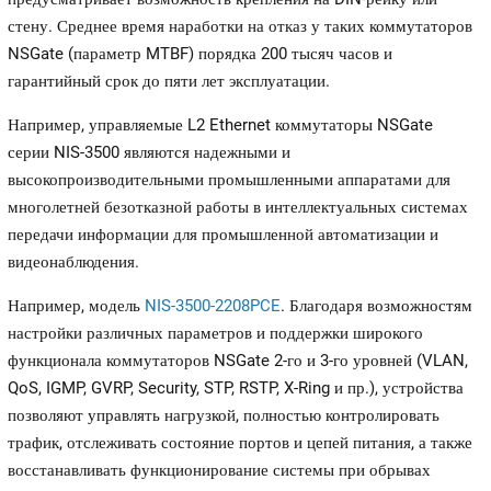
стену. Среднее время наработки на отказ у таких коммутаторов
NSGate (параметр MTBF) порядка 200 тысяч часов и
гарантийный срок до пяти лет эксплуатации.
Например, управляемые L2 Ethernet коммутаторы NSGate
серии NIS-3500 являются надежными и
высокопроизводительными промышленными аппаратами для
многолетней безотказной работы в интеллектуальных системах
передачи информации для промышленной автоматизации и
видеонаблюдения.
Например, модель
NIS-3500-2208PCE
. Благодаря возможностям
настройки различных параметров и поддержки широкого
функционала коммутаторов NSGate 2-го и 3-го уровней (VLAN,
QoS, IGMP, GVRP, Security, STP, RSTP, X-Ring и пр.), устройства
позволяют управлять нагрузкой, полностью контролировать
трафик, отслеживать состояние портов и цепей питания, а также
восстанавливать функционирование системы при обрывах