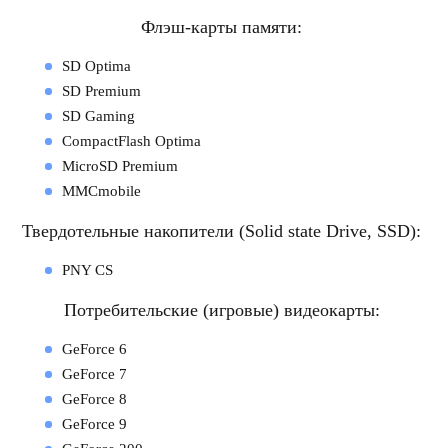
Флэш-карты памяти:
SD Optima
SD Premium
SD Gaming
CompactFlash Optima
MicroSD Premium
MMCmobile
Твердотельные накопители (Solid state Drive, SSD):
PNY CS
Потребительские (игровые) видеокарты:
GeForce 6
GeForce 7
GeForce 8
GeForce 9