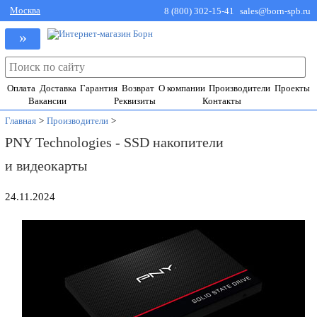
Москва
8 (800) 302-15-41
sales@born-spb.ru
»
Оплата
Доставка
Гарантия
Возврат
О компании
Производители
Проекты
Вакансии
Реквизиты
Контакты
Главная
>
Производители
>
PNY Technologies - SSD накопители
и видеокарты
24.11.2024