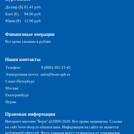
Доллар ($)
81.41 руб.
Euro (€)
94.06 руб.
Юани (¥)
12.06 руб.
Финансовые операции
Все цены указаны в рублях.
Наши контакты
Телефон:
8 (800) 302-15-41
Электронная почта:
sales@born-spb.ru
Санкт-Петербург
Москва
Екатеринбург
Пермь
Правовая информация
Интернет-магазин "Борн" @2009-2026. Все права защищены. Ссылка
на сайт born-shop.ru обязательна. Информация на сайте не является
публичной офертой. Фото товаров могут отличаться от оригиналов.