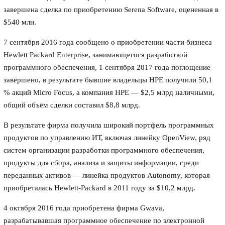
завершена сделка по приобретению Serena Software, оцененная в
$540 млн.
7 сентября 2016 года сообщено о приобретении части бизнеса
Hewlett Packard Enterprise, занимающегося разработкой
программного обеспечения, 1 сентября 2017 года поглощение
завершено, в результате бывшие владельцы HPE получили 50,1
% акций Micro Focus, а компания HPE — $2,5 млрд наличными,
общий объём сделки составил $8,8 млрд.
В результате фирма получила широкий портфель программных
продуктов по управлению ИТ, включая линейку OpenView, ряд
систем организации разработки программного обеспечения,
продукты для сбора, анализа и защиты информации, среди
переданных активов — линейка продуктов Autonomy, которая
приобреталась Hewlett-Packard в 2011 году за $10,2 млрд.
4 октября 2016 года приобретена фирма Gwava,
разрабатывавшая программное обеспечение по электронной