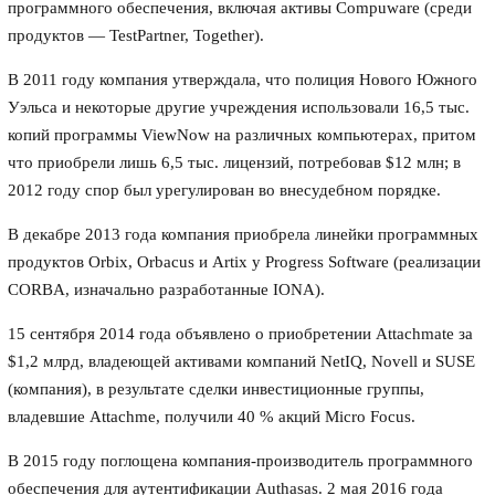
программного обеспечения, включая активы Compuware (среди
продуктов — TestPartner, Together).
В 2011 году компания утверждала, что полиция Нового Южного
Уэльса и некоторые другие учреждения использовали 16,5 тыс.
копий программы ViewNow на различных компьютерах, притом
что приобрели лишь 6,5 тыс. лицензий, потребовав $12 млн; в
2012 году спор был урегулирован во внесудебном порядке.
В декабре 2013 года компания приобрела линейки программных
продуктов Orbix, Orbacus и Artix у Progress Software (реализации
CORBA, изначально разработанные IONA).
15 сентября 2014 года объявлено о приобретении Attachmate за
$1,2 млрд, владеющей активами компаний NetIQ, Novell и SUSE
(компания), в результате сделки инвестиционные группы,
владевшие Attachme, получили 40 % акций Micro Focus.
В 2015 году поглощена компания-производитель программного
обеспечения для аутентификации Authasas. 2 мая 2016 года