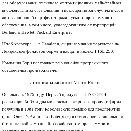
для оборудования, отличного от традиционных мейнфреймов,
впоследствии за счёт слияний и поглощений заполучила в свои
активы широкий портфель тиражируемого программного
обеспечения, в том числе, унаследованного от корпораций
Borland и Hewlett Packard Enterprise.
Штаб-квартира — в Ньюбери, акции компании торгуются на
Лондонской фондовой бирже и входят в индекс FTSE 250.
Компания Борн поставляет всю линейку программного
обеспечения производителя.
История компании Micro Focus
Основана в 1976 году. Первый продукт — CIS COBOL —
реализация Кобола для микрокомпьютеров, за продукт фирма
получила в 1981 году Королевскую премию для предприятий
(англ. Queen’s Awards for Enterprise) в номинации за инновации
(стала первой компанией-разработчиком программного