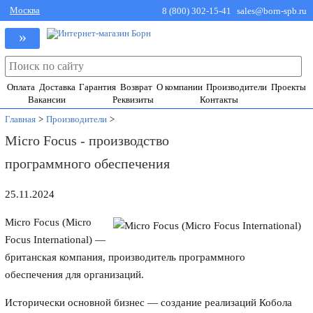
Москва
8 (800) 302-15-41
sales@born-spb.ru
»
Оплата
Доставка
Гарантия
Возврат
О компании
Производители
Проекты
Вакансии
Реквизиты
Контакты
Главная
>
Производители
>
Micro Focus - производство
программного обеспечения
25.11.2024
Micro Focus (Micro
Focus International) —
британская компания, производитель программного
обеспечения для организаций.
Исторически основной бизнес — создание реализаций Кобола