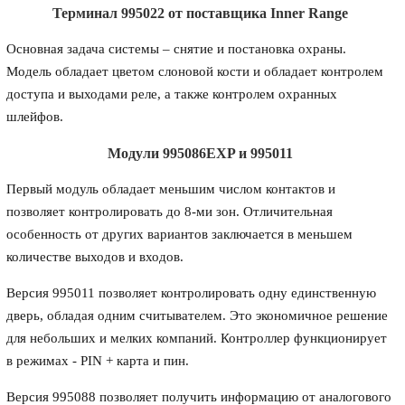
Терминал 995022 от поставщика Inner Range
Основная задача системы – снятие и постановка охраны.
Модель обладает цветом слоновой кости и обладает контролем
доступа и выходами реле, а также контролем охранных
шлейфов.
Модули 995086EXP и 995011
Первый модуль обладает меньшим числом контактов и
позволяет контролировать до 8-ми зон. Отличительная
особенность от других вариантов заключается в меньшем
количестве выходов и входов.
Версия 995011 позволяет контролировать одну единственную
дверь, обладая одним считывателем. Это экономичное решение
для небольших и мелких компаний. Контроллер функционирует
в режимах - PIN + карта и пин.
Версия 995088 позволяет получить информацию от аналогового