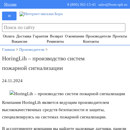
Москва
8 (800) 302-15-41
sales@born-spb.ru
»
Оплата
Доставка
Гарантия
Возврат
О компании
Производители
Проекты
Вакансии
Реквизиты
Контакты
Главная
>
Производители
>
HoringLih – производство систем
пожарной сигнализации
24.11.2024
Компания HoringLih является ведущим производителем
высококачественных средств безопасности и защиты,
специализируясь на системах пожарной сигнализации.
В ассортименте компании вы найдете надежные датчики, панели