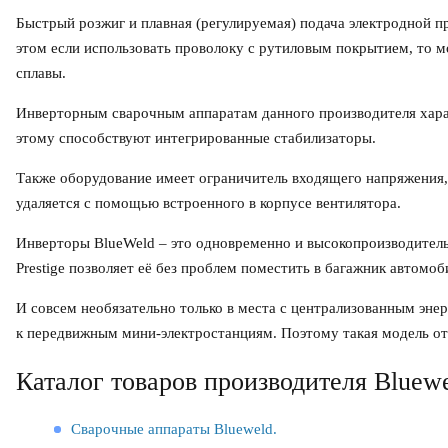
Быстрый розжиг и плавная (регулируемая) подача электродной п
этом если использовать проволоку с рутиловым покрытием, то м
сплавы.
Инверторным сварочным аппаратам данного производителя харак
этому способствуют интегрированные стабилизаторы.
Также оборудование имеет ограничитель входящего напряжения
удаляется с помощью встроенного в корпусе вентилятора.
Инверторы BlueWeld – это одновременно и высокопроизводитель
Prestige позволяет её без проблем поместить в багажник автомоб
И совсем необязательно только в места с централизованным эне
к передвижным мини-электростанциям. Поэтому такая модель от
Каталог товаров производителя Bluew
Сварочные аппараты Blueweld.