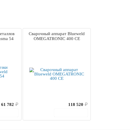
еталлов
Сварочный аппарат Blueweld
asma 54
OMEGATRONIC 400 CE
61 782
₽
118 520
₽
корзину
В корзину