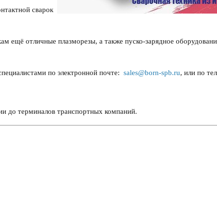
онтактной сварок
кам ещё отличные плазморезы, а также пуско-зарядное оборудовани
специалистами по электронной почте:
sales@born-spb.ru
, или по те
ии до терминалов транспортных компаний.