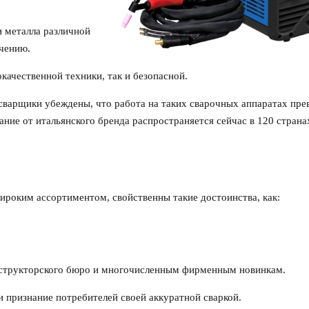
 металла различной
ачению.
качественной техники, так и безопасной.
 сварщики убеждены, что работа на таких сварочных аппаратах пр
ние от итальянского бренда распространяется сейчас в 120 страна
роким ассортиментом, свойственны такие достоинства, как:
онструкторского бюро и многочисленным фирменным новинкам.
 признание потребителей своей аккуратной сваркой.