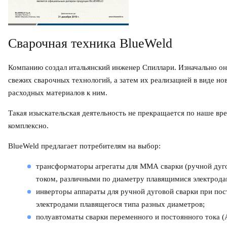
Cварочная техника BlueWeld
Компанию создал итальянский инженер Спиллари. Изначально он
свежих сварочных технологий, а затем их реализацией в виде но
расходных материалов к ним.
Такая изыскательская деятельность не прекращается по наше вре
комплексно.
BlueWeld предлагает потребителям на выбор:
трансформаторы агрегаты для ММА сварки (ручной дуг
током, различными по диаметру плавящимися электрода
инверторы аппараты для ручной дуговой сварки при пос
электродами плавящегося типа разных диаметров;
полуавтоматы сварки переменного и постоянного тока (