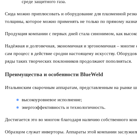
среде защитного газа.
Сюда можно приплюсовать и оборудование для плазменной резки
толщины, которое можно применять не только по прямому назн
Продукция компании с первых дней стала синонимом, как высоко
Надёжная и долговечная, экономичная и эргономичная – многие
сам процесс в действие сродни настоящему искусству. Оборудова
ряды таких творческих поклонников продолжают пополняться.
Преимущества и особенности BlueWeld
Итальянским сварочным аппаратам, представленным на рынке ши
высокоуровневое исполнение;
энергоэффективность и технологичность.
Достигается это во многом благодаря наличию собственного к
Образцом служат инверторы. Аппараты этой компании заслужили