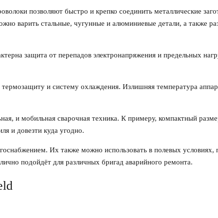
роволоки позволяют быстро и крепко соединить металлические заго
ожно варить стальные, чугунные и алюминиевые детали, а также ра
терна защита от перепадов электронапряжения и предельных нагр
, термозащиту и систему охлаждения. Излишняя температура аппар
ная, и мобильная сварочная техника. К примеру, компактный разм
иля и довезти куда угодно.
ргоснабжением. Их также можно использовать в полевых условиях,
лично подойдёт для различных бригад аварийного ремонта.
eld