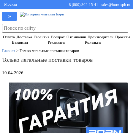
Москва
8 (800) 302-15-41
sales@born-spb.ru
»
Оплата
Доставка
Гарантия
Возврат
О компании
Производители
Проекты
Вакансии
Реквизиты
Контакты
Главная
>
Только легальные поставки товаров
Только легальные поставки товаров
10.04.2026