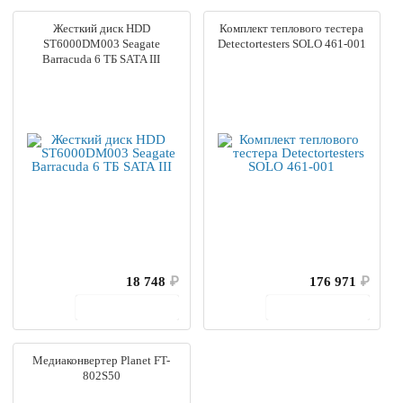
Жесткий диск HDD
Комплект теплового тестера
ST6000DM003 Seagate
Detectortesters SOLO 461-001
Barracuda 6 ТБ SATA III
18 748
₽
176 971
₽
В корзину
В корзину
Медиаконвертер Planet FT-
802S50