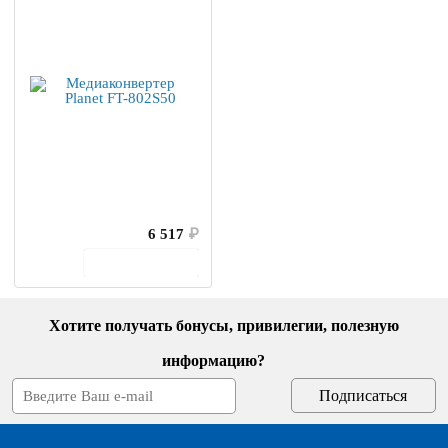
6 517
₽
В корзину
Хотите получать бонусы, привилегии, полезную
информацию?