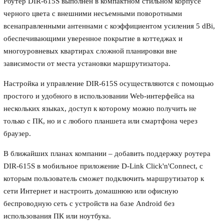
Роутер DIR-615S выполнен в компактном стильном корпусе
черного цвета с внешними несъемными поворотными
всенаправленными антеннами с коэффициентом усиления 5 dBi,
обеспечивающими уверенное покрытие в коттеджах и
многоуровневых квартирах сложной планировки вне
зависимости от места установки маршрутизатора.
Настройка и управление DIR-615S осуществляются с помощью
простого и удобного в использовании Web-интерфейса на
нескольких языках, доступ к которому можно получить не
только с ПК, но и с любого планшета или смартфона через
браузер.
В ближайших планах компании – добавить поддержку роутера
DIR-615S в мобильное приложение D-Link Click'n'Connect, с
которым пользователь сможет подключить маршрутизатор к
сети Интернет и настроить домашнюю или офисную
беспроводную сеть с устройств на базе Android без
использования ПК или ноутбука.