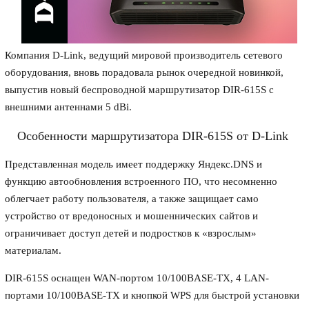
Компания D-Link, ведущий мировой производитель сетевого
оборудования, вновь порадовала рынок очередной новинкой,
выпустив новый беспроводной маршрутизатор DIR-615S с
внешними антеннами 5 dBi.
Особенности маршрутизатора DIR-615S от D-Link
Представленная модель имеет поддержку Яндекс.DNS и
функцию автообновления встроенного ПО, что несомненно
облегчает работу пользователя, а также защищает само
устройство от вредоносных и мошеннических сайтов и
ограничивает доступ детей и подростков к «взрослым»
материалам.
DIR-615S оснащен WAN-портом 10/100BASE-TX, 4 LAN-
портами 10/100BASE-TX и кнопкой WPS для быстрой установки