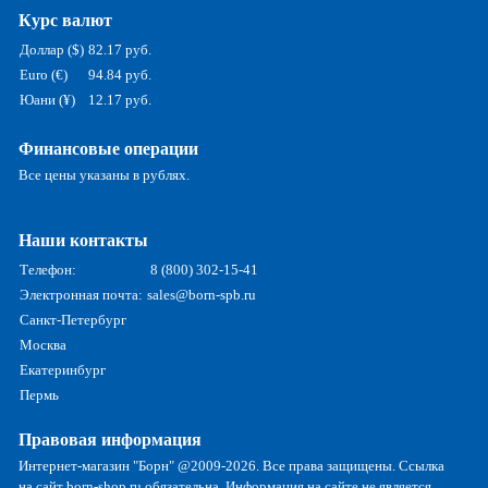
Курс валют
Доллар ($)
82.17 руб.
Euro (€)
94.84 руб.
Юани (¥)
12.17 руб.
Финансовые операции
Все цены указаны в рублях.
Наши контакты
Телефон:
8 (800) 302-15-41
Электронная почта:
sales@born-spb.ru
Санкт-Петербург
Москва
Екатеринбург
Пермь
Правовая информация
Интернет-магазин "Борн" @2009-2026. Все права защищены. Ссылка
на сайт born-shop.ru обязательна. Информация на сайте не является