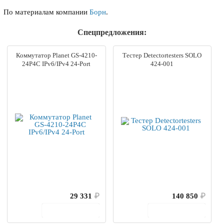
По материалам компании
Борн
.
Спецпредложения:
Коммутатор Planet GS-4210-
Тестер Detectortesters SOLO
24P4C IPv6/IPv4 24-Port
424-001
29 331
₽
140 850
₽
В корзину
В корзину