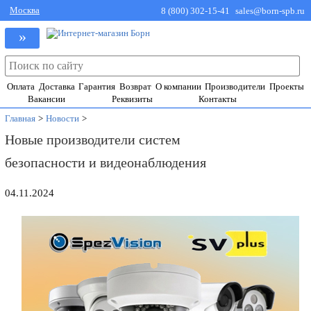
Москва
8 (800) 302-15-41
sales@born-spb.ru
»
Оплата
Доставка
Гарантия
Возврат
О компании
Производители
Проекты
Вакансии
Реквизиты
Контакты
Главная
>
Новости
>
Новые производители систем
безопасности и видеонаблюдения
04.11.2024