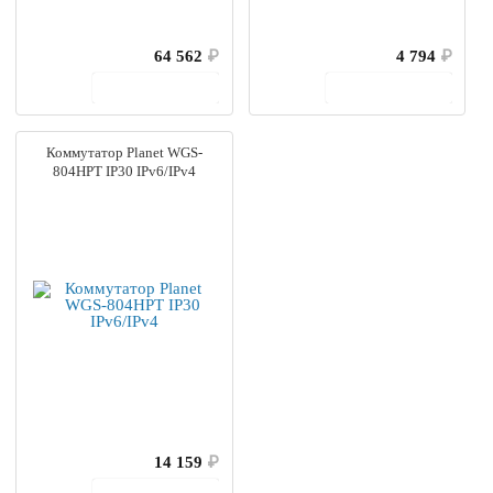
64 562
₽
4 794
₽
В корзину
В корзину
Коммутатор Planet WGS-
804HPT IP30 IPv6/IPv4
14 159
₽