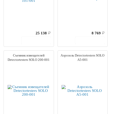
25 138
₽
8 769
₽
В корзину
В корзину
Съемник извещателей
Аэрозоль Detectortesters SOLO
Detectortesters SOLO 200-001
A5-001