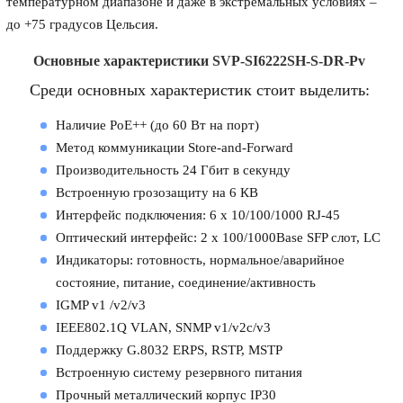
температурном диапазоне и даже в экстремальных условиях –
до +75 градусов Цельсия.
Основные характеристики SVP-SI6222SH-S-DR-Pv
Среди основных характеристик стоит выделить:
Наличие PoE++ (до 60 Вт на порт)
Метод коммуникации Store-and-Forward
Производительность 24 Гбит в секунду
Встроенную грозозащиту на 6 КВ
Интерфейс подключения: 6 x 10/100/1000 RJ-45
Оптический интерфейс: 2 x 100/1000Base SFP слот, LC
Индикаторы: готовность, нормальное/аварийное
состояние, питание, соединение/активность
IGMP v1 /v2/v3
IEEE802.1Q VLAN, SNMP v1/v2c/v3
Поддержку G.8032 ERPS, RSTP, MSTP
Встроенную систему резервного питания
Прочный металлический корпус IP30