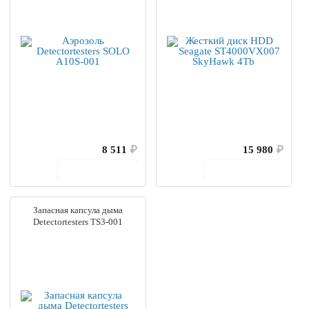
8 511
₽
15 980
₽
В корзину
В корзину
Запасная капсула дыма
Detectortesters TS3-001