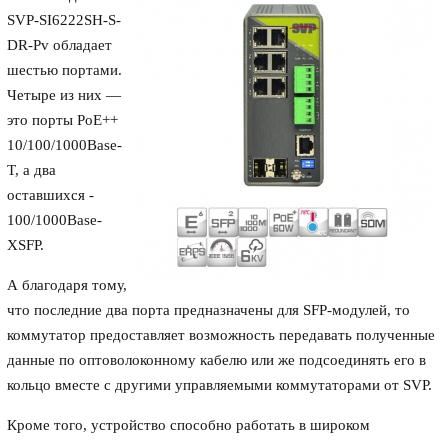
SVP-SI6222SH-S-
DR-Pv обладает
шестью портами.
Четыре из них —
это порты PoE++
10/100/1000Base-
T, а два
оставшихся -
100/1000Base-
XSFP.
А благодаря тому,
что последние два порта предназначены для SFP-модулей, то
коммутатор предоставляет возможность передавать полученные
данные по оптоволоконному кабелю или же подсоединять его в
кольцо вместе с другими управляемыми коммутаторами от SVP.
Кроме того, устройство способно работать в широком