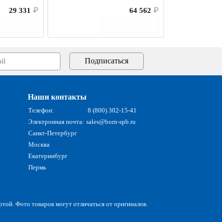
29 331
₽
64 562
₽
В корзину
В корзину
Наши контакты
Телефон:
8 (800) 302-15-41
Электронная почта:
sales@born-spb.ru
Санкт-Петербург
Москва
Екатеринбург
Пермь
ртой. Фото товаров могут отличаться от оригиналов.