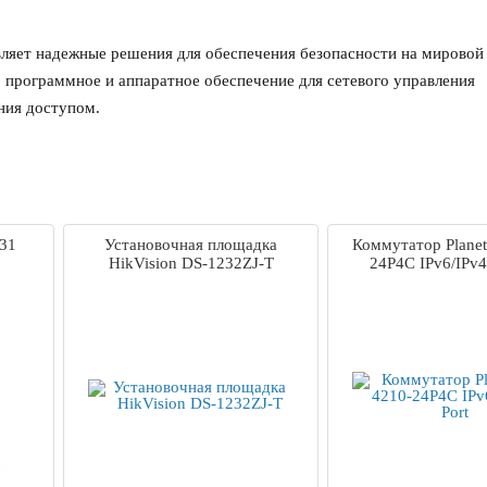
авляет надежные решения для обеспечения безопасности на мировой
, программное и аппаратное обеспечение для сетевого управления
ния доступом.
231
Установочная площадка
Коммутатор Planet
HikVision DS-1232ZJ-T
24P4C IPv6/IPv4