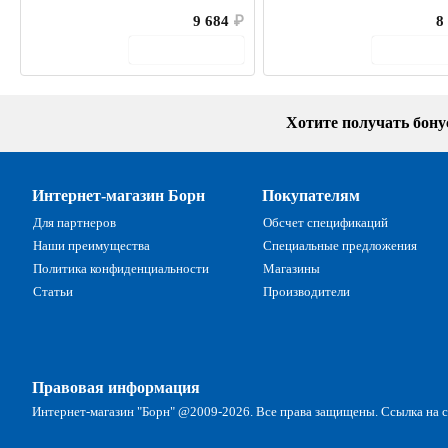
9 684
₽
8
В корзину
В кор
Хотите получать бон
Интернет-магазин Борн
Покупателям
Для партнеров
Обсчет спецификаций
Наши преимущества
Специальные предложения
Политика конфиденциальности
Магазины
Статьи
Производители
Правовая информация
Интернет-магазин "Борн" @2009-2026. Все права защищены. Ссылка на са