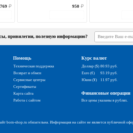
 769
₽
950
₽
зину
В корзину
усы, привилегии, полезную информацию?
Помощь
Курс валют
Техническая поддержка
Доллар ($)
80.93 руб.
Возврат и обмен
Euro (€)
93.19 руб.
Сервисные центры
Юани (¥)
11.97 руб.
Сертификаты
Финансовые операции
Карта сайта
Работа с сайтом
Все цены указаны в рублях.
йт born-shop.ru обязательна. Информация на сайте не является публичной офе