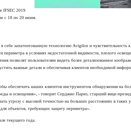
ке IFSEC 2019
оне с 18 по 20 июня.
в себе запатентованную технологию Avigilon и чувствительность к
и периметра в условиях недостаточной видимости, плохого освеще
ния позволят пользователям видеть более детализованное изображ
устить важные детали и обеспечивая клиентов необходимой инфор
обы обеспечить наших клиентов инструментом обнаружения на бо
еды и освещения», - говорит Серджио Париз, старший вице-презид
вать угрозу с высокой точностью на больших расстояниях в таких у
 для объектов, требующих защиту периметра».
ле текущего года.