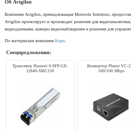
Об Avigilon
Компания Avigilon, принадлежащая Motorola Solutions, предост
Avigilon проектирует и производит решения для видеоаналитики
видеоданными, камеры видеонаблюдения и решения для управле
По материалам компании
Борн
.
Спецпредложения:
Трансивер Huawei S-SFP-GE-
Конвертер Planet VC-
LH40-SM1330
100/100 Mbps