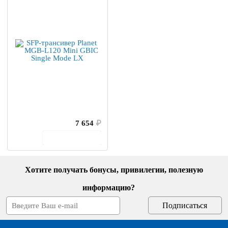
7 654
₽
В корзину
Хотите получать бонусы, привилегии, полезную
информацию?