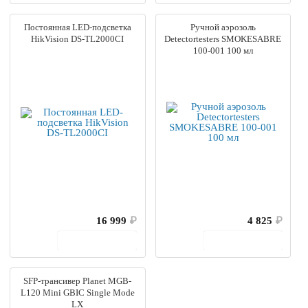
Постоянная LED-подсветка
Ручной аэрозоль
HikVision DS-TL2000CI
Detectortesters SMOKESABRE
100-001 100 мл
16 999
₽
4 825
₽
В корзину
В корзину
SFP-трансивер Planet MGB-
L120 Mini GBIC Single Mode
LX