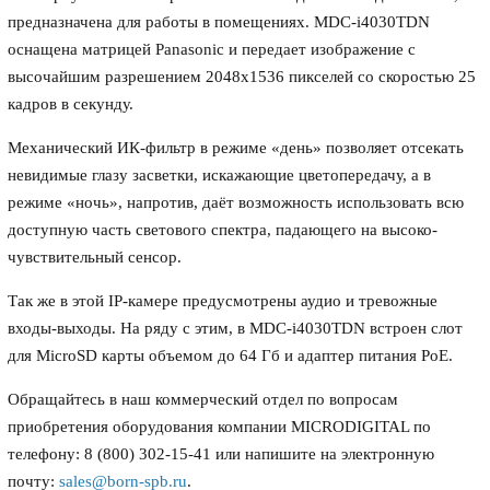
предназначена для работы в помещениях. MDC-i4030TDN
оснащена матрицей Panasonic и передает изображение с
высочайшим разрешением 2048х1536 пикселей со скоростью 25
кадров в секунду.
Механический ИК-фильтр в режиме «день» позволяет отсекать
невидимые глазу засветки, искажающие цветопередачу, а в
режиме «ночь», напротив, даёт возможность использовать всю
доступную часть светового спектра, падающего на высоко-
чувствительный сенсор.
Так же в этой IP-камере предусмотрены аудио и тревожные
входы-выходы. На ряду с этим, в MDC-i4030TDN встроен слот
для MicroSD карты объемом до 64 Гб и адаптер питания PoE.
Обращайтесь в наш коммерческий отдел по вопросам
приобретения оборудования компании MICRODIGITAL по
телефону: 8 (800) 302-15-41 или напишите на электронную
почту:
sales@born-spb.ru
.