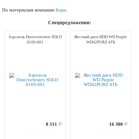
По материалам компании
Борн
.
Спецпредложения:
Аэрозоль Detectortesters SOLO
Жесткий диск HDD WD Purple
A10S-001
WD42PURZ 4ТБ
8 511
₽
16 380
₽
В корзину
В корзину