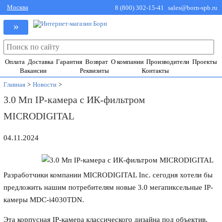
Москва
8 (800) 302-15-41
sales@born-spb.ru
»
Оплата
Доставка
Гарантия
Возврат
О компании
Производители
Проекты
Вакансии
Реквизиты
Контакты
Главная
>
Новости
>
3.0 Мп IP-камера с ИК-фильтром
MICRODIGITAL
04.11.2024
Разработчики компании MICRODIGITAL Inc. сегодня хотели бы
предложить нашим потребителям новые 3.0 мегапиксельные IP-
камеры MDC-i4030TDN.
Эта корпусная IP-камера классического дизайна под объектив,