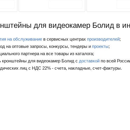
рзину
В корзину
В
онштейны для видеокамер Болид в ин
тия на обслуживание
в сервисных центрах
производителей
;
од на оптовые запросы, конкурсы, тендеры и
проекты
;
циального партнера на все товары из каталога;
ь кронштейны для видеокамер Болид с
доставкой
по всей Росси
дических лиц с НДС 22% - счета, накладные, счет-фактуры.