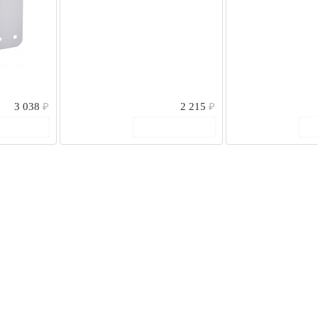
3 038
₽
2 215
₽
 корзину
В корзину