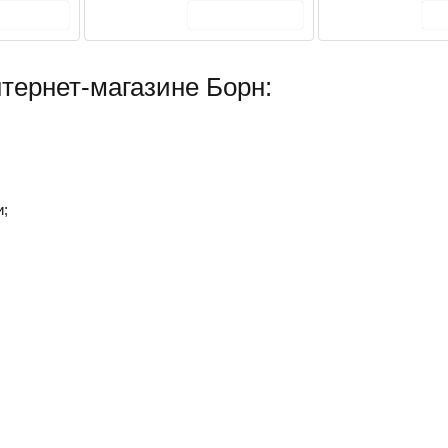
 корзину
В корзину
тернет-магазине Борн:
и;