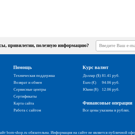
усы, привилегии, полезную информацию?
Помощь
Курс валют
Техническая поддержка
Доллар ($)
81.41 руб.
Возврат и обмен
Euro (€)
94.06 руб.
Сервисные центры
Юани (¥)
12.06 руб.
Сертификаты
Финансовые операции
Карта сайта
Работа с сайтом
Все цены указаны в рублях.
йт born-shop.ru обязательна. Информация на сайте не является публичной офе