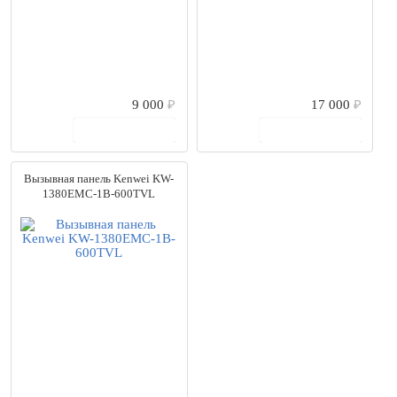
9 000
₽
17 000
₽
В корзину
В корзину
Вызывная панель Kenwei KW-
1380EMC-1B-600TVL