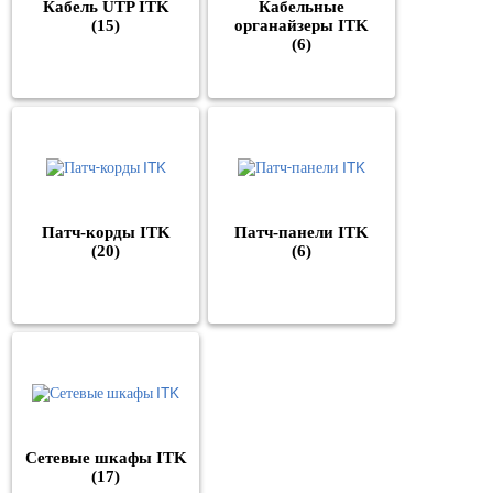
Кабель UTP ITK
Кабельные
(15)
органайзеры ITK
(6)
Патч-корды ITK
Патч-панели ITK
(20)
(6)
Сетевые шкафы ITK
(17)