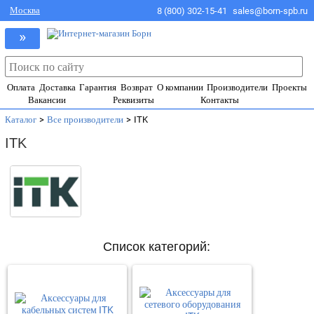
Москва
8 (800) 302-15-41
sales@born-spb.ru
»
Оплата
Доставка
Гарантия
Возврат
О компании
Производители
Проекты
Вакансии
Реквизиты
Контакты
Каталог
>
Все производители
>
ITK
ITK
Список категорий: