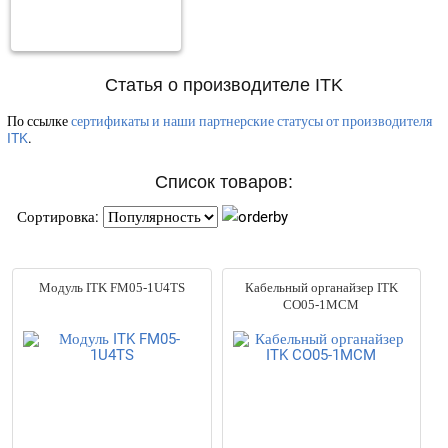
Статья о производителе ITK
По ссылке
сертификаты и наши партнерские статусы от производителя
ITK
.
Список товаров:
Сортировка:
Модуль ITK FM05-1U4TS
Кабельный органайзер ITK
CO05-1MCM