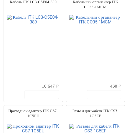
Кабель ITK LC3-C5E04-389
Кабельный органайзер ITK
CO35-1MCM
10 647
₽
430
₽
В корзину
В корзину
Проходной адаптер ITK CS7-
Разъем для кабеля ITK CS3-
1C5EU
1C5EF