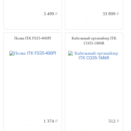
3 499
₽
33 899
₽
В корзину
В корзину
Полка ITK FS35-400PI
Кабельный органайзер ITK
CO35-1M6R
1 374
₽
512
₽
В корзину
В корзину