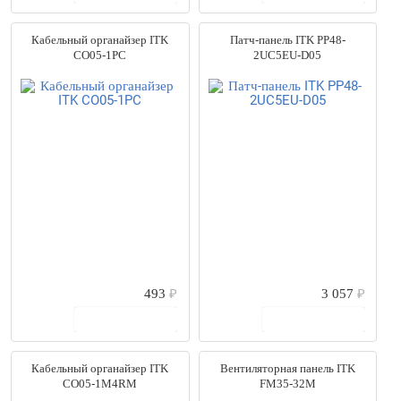
Кабельный органайзер ITK
Патч-панель ITK PP48-
CO05-1PC
2UC5EU-D05
493
₽
3 057
₽
В корзину
В корзину
Кабельный органайзер ITK
Вентиляторная панель ITK
CO05-1M4RM
FM35-32M