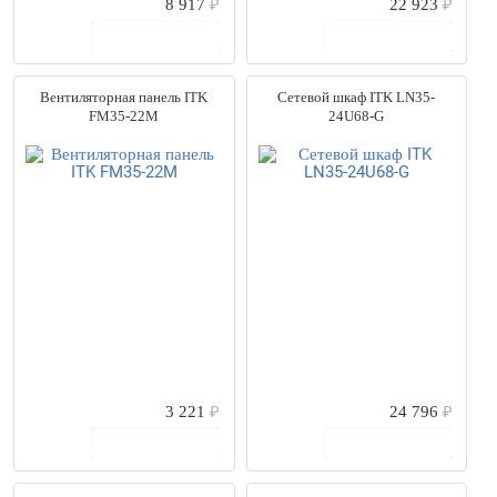
8 917
₽
22 923
₽
В корзину
В корзину
Вентиляторная панель ITK
Сетевой шкаф ITK LN35-
FM35-22M
24U68-G
3 221
₽
24 796
₽
В корзину
В корзину