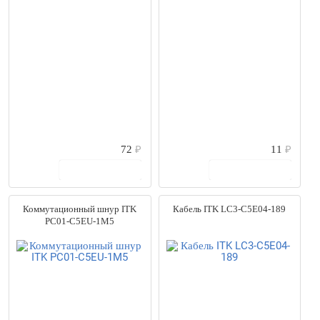
72
₽
11
₽
В корзину
В корзину
Коммутационный шнур ITK
Кабель ITK LC3-C5E04-189
PC01-C5EU-1M5