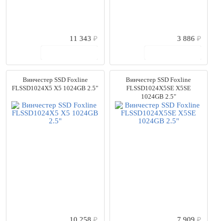
11 343
₽
3 886
₽
В корзину
В корзину
Винчестер SSD Foxline
Винчестер SSD Foxline
FLSSD1024X5 X5 1024GB 2.5"
FLSSD1024X5SE X5SE
1024GB 2.5"
10 258
₽
7 909
₽