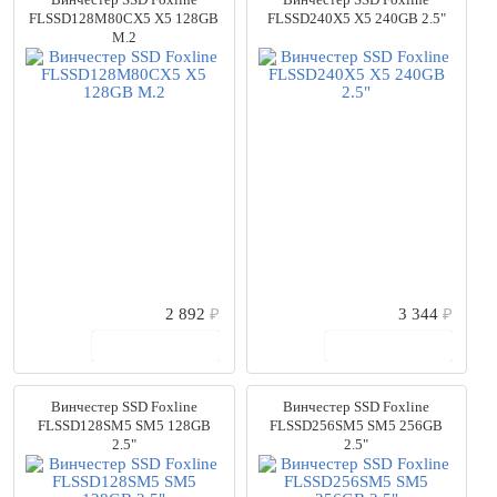
FLSSD128M80CX5 X5 128GB
FLSSD240X5 X5 240GB 2.5"
M.2
2 892
₽
3 344
₽
В корзину
В корзину
Винчестер SSD Foxline
Винчестер SSD Foxline
FLSSD128SM5 SM5 128GB
FLSSD256SM5 SM5 256GB
2.5"
2.5"