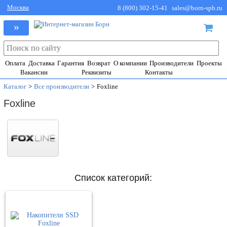
Москва
8 (800) 302-15-41
sales@born-spb.ru
»
Оплата
Доставка
Гарантия
Возврат
О компании
Производители
Проекты
Вакансии
Реквизиты
Контакты
Каталог
>
Все производители
>
Foxline
Foxline
Список категорий: