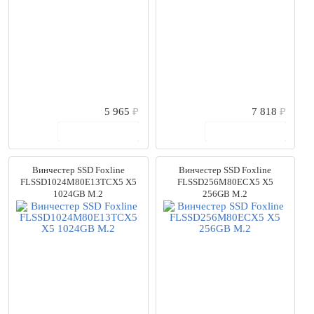
5 965
₽
7 818
₽
В корзину
В корзину
Винчестер SSD Foxline
Винчестер SSD Foxline
FLSSD1024M80E13TCX5 X5
FLSSD256M80ECX5 X5
1024GB M.2
256GB M.2