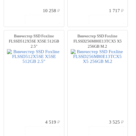
10 258
₽
1 717
₽
В корзину
В корзину
Винчестер SSD Foxline
Винчестер SSD Foxline
FLSSD512X5SE X5SE 512GB
FLSSD256M80E13TCX5 X5
2.5"
256GB M.2
4 519
₽
3 525
₽
В корзину
В корзину