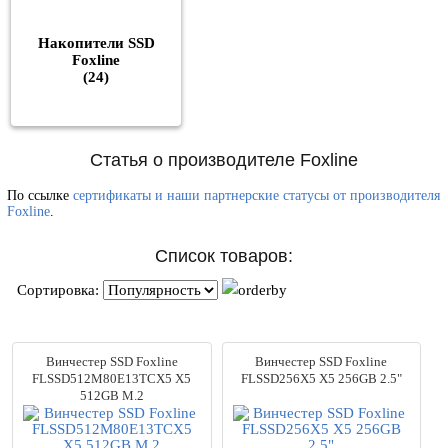
Накопители SSD
Foxline
(24)
Статья о производителе Foxline
По ссылке
сертификаты и наши партнерские статусы от производителя
Foxline
.
Список товаров:
Сортировка:
Винчестер SSD Foxline
Винчестер SSD Foxline
FLSSD512M80E13TCX5 X5
FLSSD256X5 X5 256GB 2.5"
512GB M.2