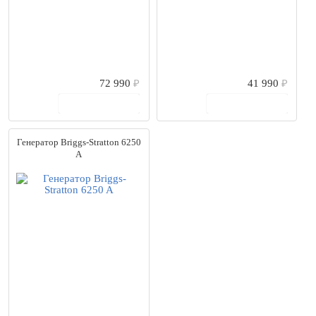
72 990
₽
41 990
₽
В корзину
В корзину
Генератор Briggs-Stratton 6250
A