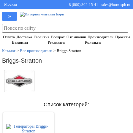
Москва
8 (800) 302-15-41
sales@born-spb.ru
»
Оплата
Доставка
Гарантия
Возврат
О компании
Производители
Проекты
Вакансии
Реквизиты
Контакты
Каталог
>
Все производители
>
Briggs-Stratton
Briggs-Stratton
Список категорий: