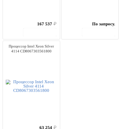
167 537
₽
По запросу.
В корзину
В корзину
Процессор Intel Xeon Silver
4114 CD8067303561800
63 254
₽