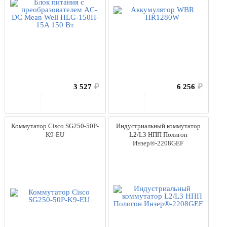
3 527
₽
6 256
₽
В корзину
В корзину
Коммутатор Cisco SG250-50P-
Индустриальный коммутатор
K9-EU
L2/L3 НПП Полигон
Инзер®-2208GEF