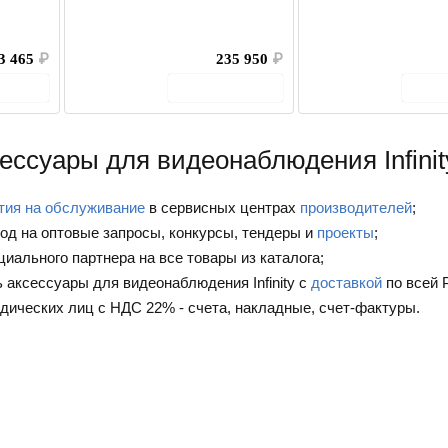
3 465
₽
235 950
₽
рзину
В корзину
В
ессуары для видеонаблюдения Infinit
тия на обслуживание
в сервисных центрах
производителей
;
од на оптовые запросы, конкурсы, тендеры и
проекты
;
циального партнера на все товары из каталога;
 аксессуары для видеонаблюдения Infinity с
доставкой
по всей 
дических лиц с НДС 22% - счета, накладные, счет-фактуры.