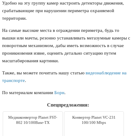
Удобно на эту группу камер настроить детекторы движения,
срабатывающие при нарушении периметра охраняемой
территории.
На самые высокие места в ограждении периметра, будь то
вышки или мачты, резонно устанавливать мегазумные камеры с
поворотным механизмом, дабы иметь возможность в случае
проникновения извне, оценить детально ситуацию путем
масштабирования картинки.
Также, вы можете почитать нашу статью
видеонаблюдение на
транспорте
.
По материалам компании
Борн
.
Спецпредложения:
Медиаконвертор Planet FST-
Конвертер Planet VC-231
802 10/100Base-TX
100/100 Mbps