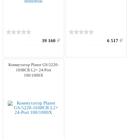
39 160
₽
6 517
₽
В корзину
В корзину
Коммутатор Planet GS-5220-
16S8CR L2+ 24-Port
100/1000X