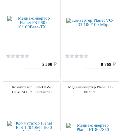
5 508
₽
8 769
₽
В корзину
В корзину
Коммутатор Planet IGS-
Медиаконвертер Planet FT-
12040MT IP30 Industrial
802S50