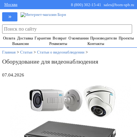
Москва
8 (800) 302-15-41
sales@born-spb.ru
»
Оплата
Доставка
Гарантия
Возврат
О компании
Производители
Проекты
Вакансии
Реквизиты
Контакты
Главная
>
Статьи
>
Статьи о видеонаблюдении
>
Оборудование для видеонаблюдения
07.04.2026