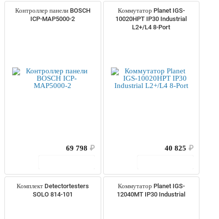
Контроллер панели BOSCH
Коммутатор Planet IGS-
ICP-MAP5000-2
10020HPT IP30 Industrial
L2+/L4 8-Port
69 798
₽
40 825
₽
В корзину
В корзину
Комплект Detectortesters
Коммутатор Planet IGS-
SOLO 814-101
12040MT IP30 Industrial