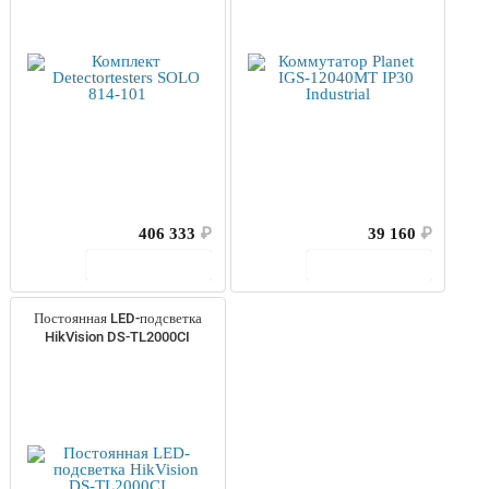
406 333
₽
39 160
₽
В корзину
В корзину
Постоянная LED-подсветка
HikVision DS-TL2000CI