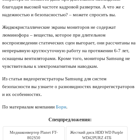
благодаря высокой частоте кадровой развертки. А что же с
надежностью и безопасностью? – можете спросить вы.
Жидкокристаллические экраны мониторов не содержат
люминофора – вещества, которое при длительном
воспроизведении статических сцен выгорает, они рассчитаны на
непрерывную круглосуточную работу на протяжении 6-7 лет,
оснащены вентиляторами. Кроме того, мониторы Samsung не
чувствительны к электромагнитным наводкам.
Из статьи видеорегистраторы Samsung для систем
безопасности вы узнаете о разновидностях видеорегистраторов
и их особенностях.
По материалам компании
Борн
.
Спецпредложения:
Медиаконвертер Planet FT-
Жесткий диск HDD WD Purple
802S50
WD42PURZ 4ТБ