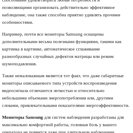
способными удовлетворить любые потребности и
позволяющими организовать действительно эффективное
наблюдение, она также способна приятно удивлять прочими
особенностями.
Например, почти все мониторы Samsung оснащены
дополнительными весьма полезными функциями, такими как
картинка в картинке, автоматическое сглаживание
разнообразных случайных дефектов матрицы или режим
шумоподавления.
Также немаловажным является тот факт, что даже габаритные
мониторы описываемого типа устройств воспроизведения
видеосигнала отличаются легкостью и относительно
небольшими объемами энергопотребления или, другими
словами, привлекательными показателями энергоэффективности.
Мониторы Samsung
для систем наблюдения разработаны для
максимально комфортной работы, головная боль у вашего
оператора не появится даже при длительном наблюдении