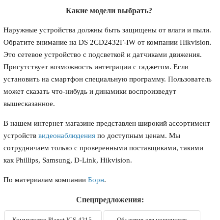
Какие модели выбрать?
Наружные устройства должны быть защищены от влаги и пыли.
Обратите внимание на DS 2CD2432F-IW от компании Hikvision.
Это сетевое устройство с подсветкой и датчиками движения.
Присутствует возможность интеграции с гаджетом. Если
установить на смартфон специальную программу. Пользователь
может сказать что-нибудь и динамики воспроизведут
вышесказанное.
В нашем интернет магазине представлен широкий ассортимент
устройств
видеонаблюдения
по доступным ценам. Мы
сотрудничаем только с проверенными поставщиками, такими
как Phillips, Samsung, D-Link, Hikvision.
По материалам компании
Борн
.
Спецпредложения:
Коммутатор Planet IGS-4215-
Объектив для машинного