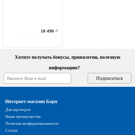
10 490
₽
В корзину
Хотите получать бонусы, привилегии, полезную
информацию?
Интернет-магазин Борн
Для партнеров
Наши преимущества
Политика конфиденциальности
Статьи