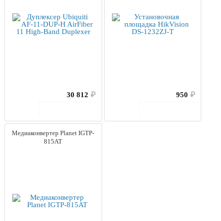
30 812
₽
950
₽
В корзину
В корзину
Медиаконвертер Planet IGTP-
815AT