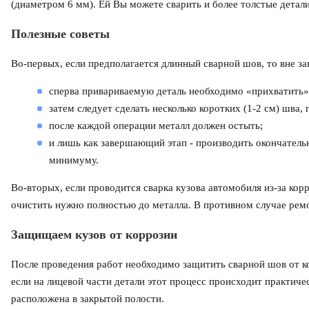
(диаметром 6 мм). Ей Вы можете сварить и более толстые детали
Полезные советы
Во-первых, если предполагается длинный сварной шов, то вне за
сперва привариваемую деталь необходимо «прихватить» 
затем следует сделать несколько коротких (1-2 см) шва,
после каждой операции металл должен остыть;
и лишь как завершающий этап - производить окончатель
минимуму.
Во-вторых, если проводится сварка кузова автомобиля из-за кор
очистить нужно полностью до металла. В противном случае ремо
Защищаем кузов от коррозии
После проведения работ необходимо защитить сварной шов от кор
если на лицевой части детали этот процесс происходит практиче
расположена в закрытой полости.