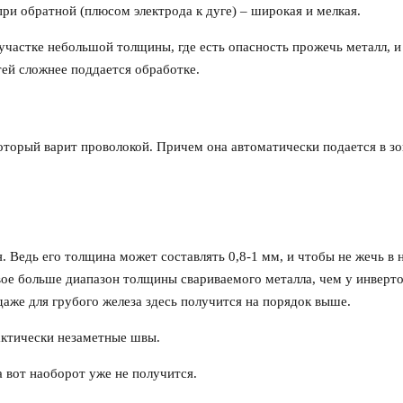
 при обратной (плюсом электрода к дуге) – широкая и мелкая.
участке небольшой толщины, где есть опасность прожечь металл, и
тей сложнее поддается обработке.
который варит проволокой. Причем она автоматически подается в зо
. Ведь его толщина может составлять 0,8-1 мм, и чтобы не жечь в
ое больше диапазон толщины свариваемого металла, чем у инверто
 даже для грубого железа здесь получится на порядок выше.
ктически незаметные швы.
а вот наоборот уже не получится.