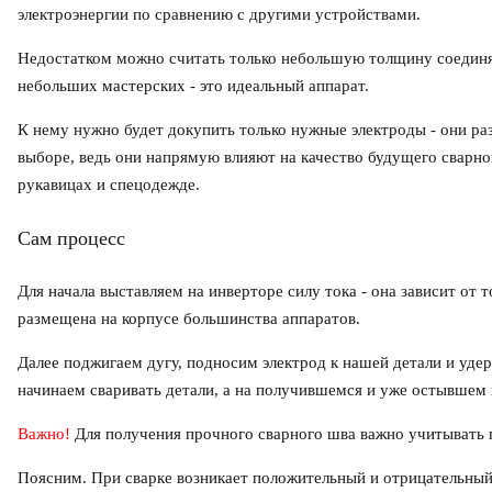
электроэнергии по сравнению с другими устройствами.
Недостатком можно считать только небольшую толщину соединяе
небольших мастерских - это идеальный аппарат.
К нему нужно будет докупить только нужные электроды - они раз
выборе, ведь они напрямую влияют на качество будущего сварно
рукавицах и спецодежде.
Сам процесс
Для начала выставляем на инверторе силу тока - она зависит от 
размещена на корпусе большинства аппаратов.
Далее поджигаем дугу, подносим электрод к нашей детали и уде
начинаем сваривать детали, а на получившемся и уже остывшем
Важно!
Для получения прочного сварного шва важно учитывать 
Поясним. При сварке возникает положительный и отрицательный