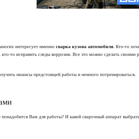
 многих интересует именно
сварка кузова автомобиля
. Кто-то хоч
, кто-то исправить следы коррозии. Все это можно сделать своими 
зучить нюансы предстоящей работы и немного потренироваться.
ками
е понадобится Вам для работы? И какой сварочный аппарат выбрат