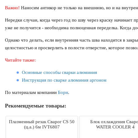
Важно!
Наносим антикор не только на внешнюю, но и на внутре
Нередки случаи, когда через год по шву через краску начинает 
уже не получится - необходима полноценная переделка. Когда дос
Однако что делать, если внутренняя часть шва находится в зак
целостностью и просверлить в полости отверстие, которое позво
Читайте также:
Основные способы сварки алюминия
Инструкция по сварке алюминия аргоном
По материалам компании
Борн
.
Рекомендуемые товары:
Плазменный резак Сварог CS 50
Блок охлаждения Свар
(ц.а.) 6м IVT6807
WATER COOLER 4