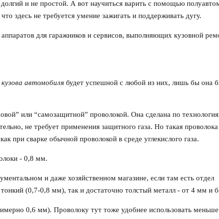
с долгий и не простой. А вот научиться варить с помощью полуавто
что здесь не требуется умение зажигать и поддерживать дугу.
аппаратов для гаражников и сервисов, выполняющих кузовной рем
 кузова автомобиля
будет успешной с любой из них, лишь бы она 
овой” или “самозащитной” проволокой. Она сделана по технологи
ельно, не требует применения защитного газа. Но такая проволока
как при сварке обычной проволокой в среде углекислого газа.
локи - 0,8 мм.
ментальном и даже хозяйственном магазине, если там есть отдел
онкий (0,7-0,8 мм), так и достаточно толстый металл - от 4 мм и 
римерно 0,6 мм). Проволоку тут тоже удобнее использовать меньше