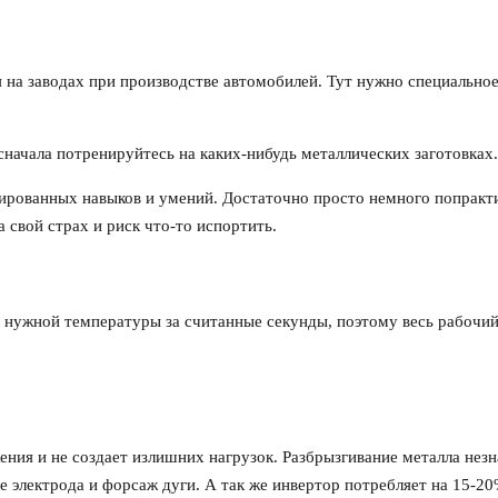
 на заводах при производстве автомобилей. Тут нужно специально
 сначала потренируйтесь на каких-нибудь металлических заготовках.
зированных навыков и умений. Достаточно просто немного попракти
 свой страх и риск что-то испортить.
 нужной температуры за считанные секунды, поэтому весь рабочий
ния и не создает излишних нагрузок. Разбрызгивание металла незн
е электрода и форсаж дуги. А так же инвертор потребляет на 15-2