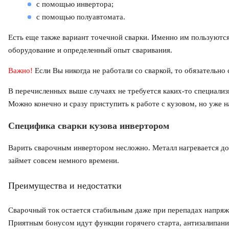
с помощью инвертора;
с помощью полуавтомата.
Есть еще также вариант точечной сварки. Именно им пользуются
оборудование и определенный опыт сваривания.
Важно!
Если Вы никогда не работали со сваркой, то обязательно
В перечисленных выше случаях не требуется каких-то специали
Можно конечно и сразу приступить к работе с кузовом, но уже на
Специфика сварки кузова инвертором
Варить сварочным инвертором несложно. Металл нагревается до
займет совсем немного времени.
Преимущества и недостатки
Сварочный ток остается стабильным даже при перепадах напряже
Приятным бонусом идут функции горячего старта, антизалипани