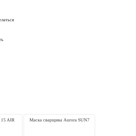
елаться
ть
 15 AIR
Маска сварщика Aurora SUN7