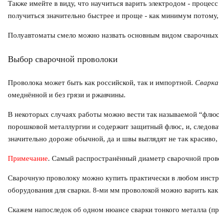
Также имейте в виду, что научиться варить электродом - процес
получиться значительно быстрее и проще - как минимум потому, 
Полуавтоматы смело можно назвать основным видом сварочных 
Выбор сварочной проволоки
Проволока может быть как российской, так и импортной.
Сварка
омеднённой и без грязи и ржавчины.
В некоторых случаях работы можно вести так называемой “флюс
порошковой металлургии и содержит защитный флюс, и, следоват
значительно дороже обычной, да и швы выглядят не так красиво, 
Примечание
. Самый распространённый диаметр сварочной прово
Сварочную проволоку можно купить практически в любом инстру
оборудования для сварки. 8-ми мм проволокой можно варить как т
Скажем напоследок об одном нюансе сварки тонкого металла (п