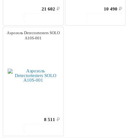
21 602
₽
10 490
₽
В корзину
В корзину
Аэрозоль Detectortesters SOLO
A10S-001
8 511
₽
В корзину