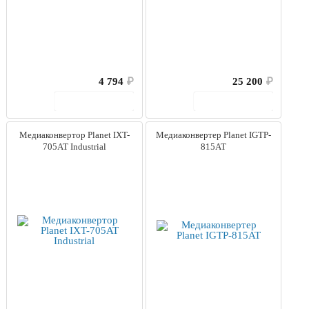
4 794
₽
25 200
₽
В корзину
В корзину
Медиаконвертор Planet IXT-
Медиаконвертер Planet IGTP-
705AT Industrial
815AT