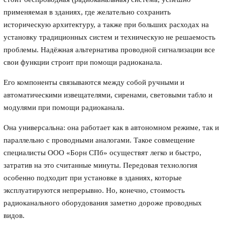
применяемая в зданиях, где желательно сохранить
историческую архитектуру, а также при больших расходах на
установку традиционных систем и техническую не решаемость
проблемы. Надёжная альтернатива проводной сигнализации все
свои функции строит при помощи радиоканала.
Его компоненты связываются между собой ручными и
автоматическими извещателями, сиренами, световыми табло и
модулями при помощи радиоканала.
Она универсальна: она работает как в автономном режиме, так и
параллельно с проводными аналогами. Такое совмещение
специалисты ООО «Борн СПб» осуществят легко и быстро,
затратив на это считанные минуты. Передовая технология
особенно подходит при установке в зданиях, которые
эксплуатируются непрерывно. Но, конечно, стоимость
радиоканального оборудования заметно дороже проводных
видов.