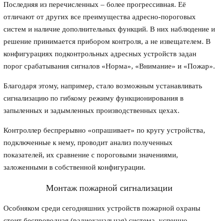
Последняя из перечисленных – более прогрессивная. Её
отличают от других все преимущества адресно-пороговых
систем и наличие дополнительных функций. В них наблюдение и
решение принимается прибором контроля, а не извещателем. В
конфигурациях подконтрольных адресных устройств задан
порог срабатывания сигналов «Норма», «Внимание» и «Пожар».
Благодаря этому, например, стало возможным устанавливать
сигнализацию по гибкому режиму функционирования в
запыленных и задымленных производственных цехах.
Контроллер беспрерывно «опрашивает» по кругу устройства,
подключенные к нему, проводит анализ полученных
показателей, их сравнение с пороговыми значениями,
заложенными в собственной конфигурации.
Монтаж пожарной сигнализации
Особняком среди сегодняшних устройств пожарной охраны
стоит беспроводная (радиоканальная) система, успешно