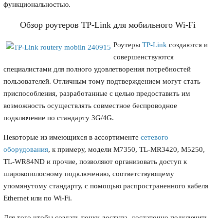
функциональностью.
Обзор роутеров TP-Link для мобильного Wi-Fi
Роутеры
TP-Link
создаются и
совершенствуются
специалистами для полного удовлетворения потребностей
пользователей. Отличным тому подтверждением могут стать
приспособления, разработанные с целью предоставить им
возможность осуществлять совместное беспроводное
подключение по стандарту 3G/4G.
Некоторые из имеющихся в ассортименте
сетевого
оборудования
, к примеру, модели М7350, TL-MR3420, M5250,
TL-WR84ND и прочие, позволяют организовать доступ к
широкополосному подключению, соответствующему
упомянутому стандарту, с помощью распространенного кабеля
Ethernet или по Wi-Fi.
Для того чтобы создать точку доступа, достаточно подключить