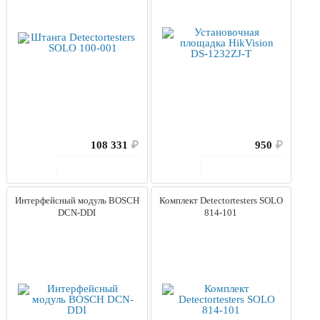
108 331
₽
950
₽
В корзину
В корзину
Интерфейсный модуль BOSCH
Комплект Detectortesters SOLO
DCN-DDI
814-101