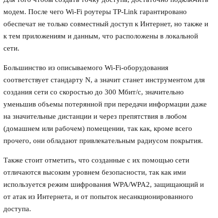
модем. После чего Wi-Fi роутеры TP-Link гарантировано
обеспечат не только совместный доступ к Интернет, но также и
к тем приложениям и данным, что расположены в локальной
сети.
Большинство из описываемого Wi-Fi-оборудования
соответствует стандарту N, а значит станет инструментом для
создания сети со скоростью до 300 Мбит/с, значительно
уменьшив объемы потерянной при передачи информации даже
на значительные дистанции и через препятствия в любом
(домашнем или рабочем) помещении, так как, кроме всего
прочего, они обладают привлекательным радиусом покрытия.
Также стоит отметить, что созданные с их помощью сети
отличаются высоким уровнем безопасности, так как ими
используется режим шифрования WPA/WPA2, защищающий и
от атак из Интернета, и от попыток несанкционированного
доступа.