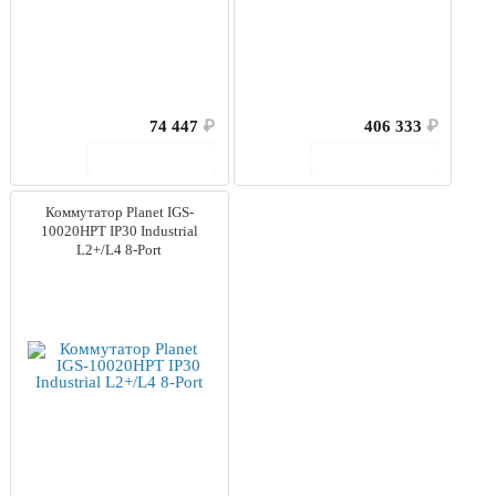
74 447
₽
406 333
₽
В корзину
В корзину
Коммутатор Planet IGS-
10020HPT IP30 Industrial
L2+/L4 8-Port