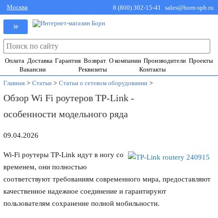
Москва
8 (800) 302-15-41
sales@born-spb.ru
»
Оплата
Доставка
Гарантия
Возврат
О компании
Производители
Проекты
Вакансии
Реквизиты
Контакты
Главная
>
Статьи
>
Статьи о сетевом оборудовании
>
Обзор Wi Fi роутеров TP-Link -
особенности модельного ряда
09.04.2026
Wi-Fi роутеры TP-Link
идут в ногу со
временем, они полностью
соответствуют требованиям современного мира, предоставляют
качественное надежное соединение и гарантируют
пользователям сохранение полной мобильности.